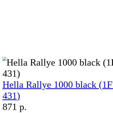
Hella Rallye 1000 black (1
431)
871 p.