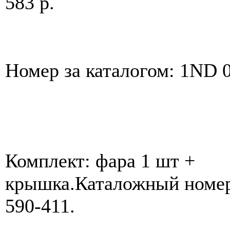
583 p.
Номер за каталогом: 1ND 0
Комплект: фара 1 шт +
крышка.Каталожный номер
590-411.
____