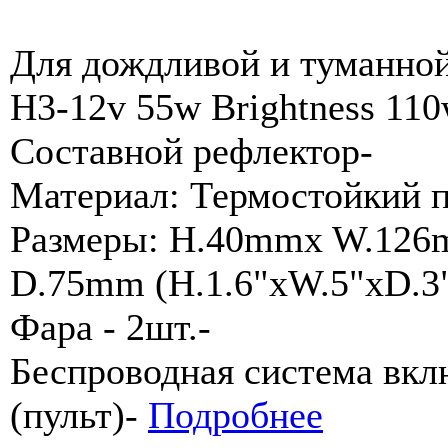
Для дождливой и туманной
H3-12v 55w Brightness 110
Составной рефлектор-
Материал: Термостойкий 
Размеры: H.40mmx W.12
D.75mm (H.1.6"xW.5"xD.3"
Фара - 2шт.-
Беспроводная система вк
(пульт)-
Подробнее