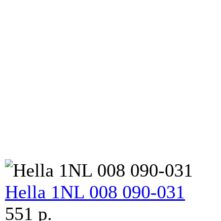
Hella 1NL 008 090-031
551 p.