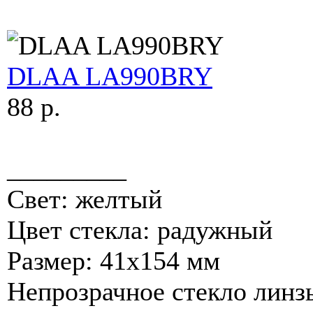
DLAA LA990BRY
88 p.
_________
Свет: желтый
Цвет стекла: радужный
Размер: 41х154 мм
Непрозрачное стекло линз