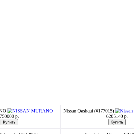
ANO
Nissan Qashqai (#177015)
750000 p.
6205140 p.