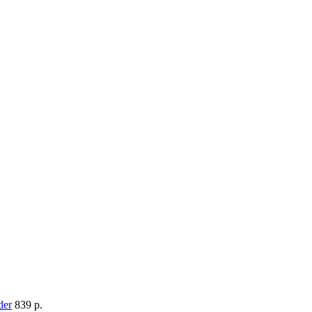
839 p.