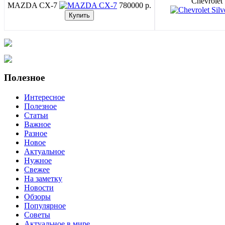
Chevrolet
MAZDA CX-7
780000 p.
Полезное
Интересное
Полезное
Статьи
Важное
Разное
Новое
Актуальное
Нужное
Свежее
На заметку
Новости
Обзоры
Популярное
Советы
Актуальное в мире