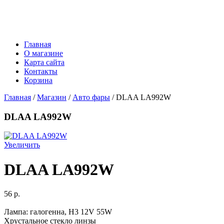
Главная
О магазине
Карта сайта
Контакты
Корзина
Главная
/
Магазин
/
Авто фары
/ DLAA LA992W
DLAA LA992W
Увеличить
DLAA LA992W
56 p.
Лампа: галогенна, H3 12V 55W
Хрустальное стекло линзы