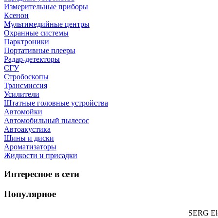
Измерительные приборы
Ксенон
Мультимедийные центры
Охранные системы
Парктроники
Портативные плееры
Радар-детекторы
СГУ
Стробоскопы
Трансмиссия
Усилители
Штатные головные устройства
Автомойки
Автомобильный пылесос
Автоакустика
Шины и диски
Ароматизаторы
Жидкости и присадки
Интересное в сети
Популярное
SERG Ele