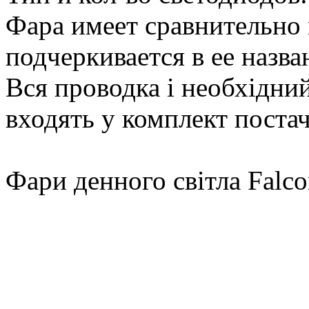
Фара имеет сравнительно
подчеркивается в ее назва
Вся проводка і необхідний
входять у комплект поста
Фари денного світла Fal