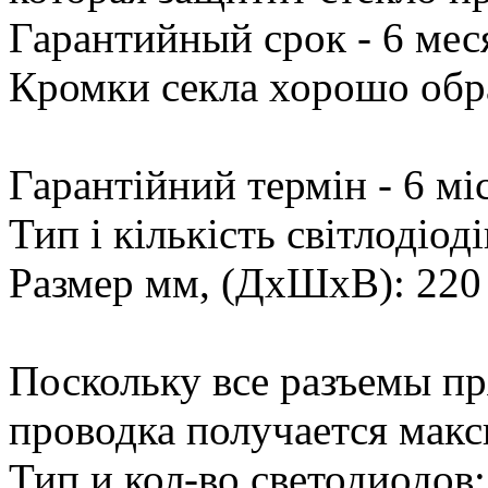
Гарантийный срок - 6 мес
Кромки секла хорошо обр
Гарантійний термін - 6 мі
Тип і кількість світлодіо
Размер мм, (ДхШхВ): 220 
Поскольку все разъемы пр
проводка получается мак
Тип и кол-во светодиодов