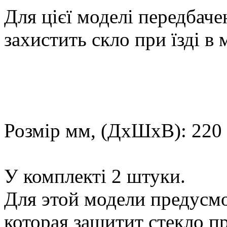
Для цієї моделі передбаче
захистить скло при їзді в м
Розмір мм, (ДхШхВ): 220 
У комплекті 2 штуки.
Для этой модели предусм
которая защитит стекло пр