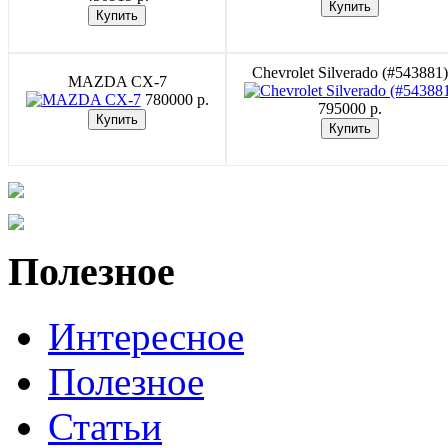
Chevrolet Silverado (#543881)
MAZDA CX-7
780000 p.
795000 p.
Полезное
Интересное
Полезное
Статьи