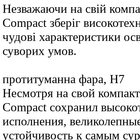
Незважаючи на свій компа
Compact зберіг високотех
чудові характеристики осв
суворих умов.
протитуманна фара, Н7
Несмотря на свой компакт
Compact сохранил высоко
исполнения, великолепны
устойчивость к самым су