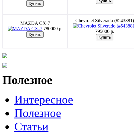
Chevrolet Silverado (#543881)
MAZDA CX-7
780000 p.
795000 p.
Полезное
Интересное
Полезное
Статьи