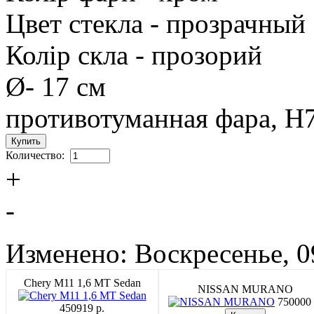
Цвет стекла - прозрачный
Колір скла - прозорий
Ø- 17 см
противотуманная фара, Н
Количество:
+
-
Изменено: Воскресенье, 0
Chery M11 1,6 MT Sedan
NISSAN MURANO
750000 
450919 p.