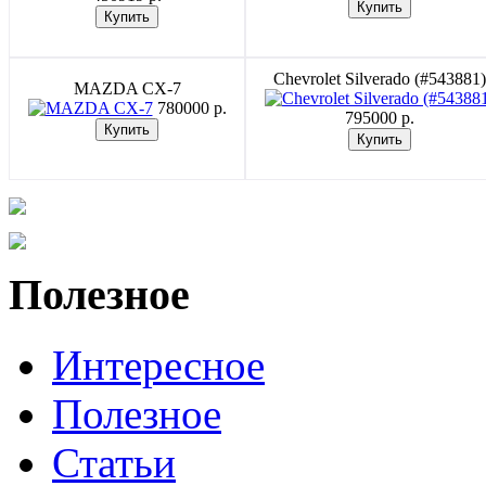
Chevrolet Silverado (#543881)
MAZDA CX-7
780000 p.
795000 p.
Полезное
Интересное
Полезное
Статьи