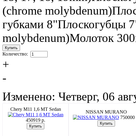
(chrome molybdenum)Пло
губками 8"Плоскогубцы 7
molybdenum)Молоток 300
Количество:
+
-
Изменено: Четверг, 06 авг
Chery M11 1,6 MT Sedan
NISSAN MURANO
750000 
450919 p.