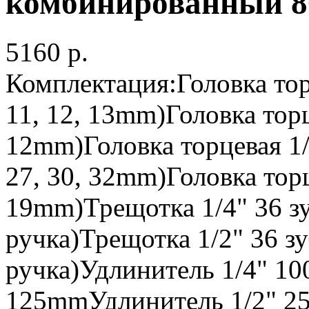
комбинированный 8
5160 p.
Комплектация:Головка торце
11, 12, 13mm)Головка торц
12mm)Головка торцевая 1/2"
27, 30, 32mm)Головка торц
19mm)Трещотка 1/4" 36 зу
ручка)Трещотка 1/2" 36 з
ручка)Удлинитель 1/4" 1
125mmУдлинитель 1/2" 2