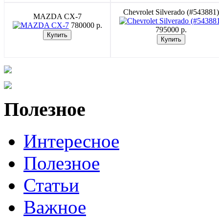
Chevrolet Silverado (#543881)
MAZDA CX-7
780000 p.
795000 p.
Полезное
Интересное
Полезное
Статьи
Важное