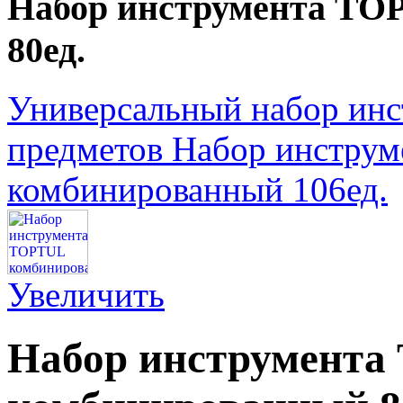
Набор инструмента TO
80ед.
Универсальный набор ин
предметов
Набор инстру
комбинированный 106ед.
Увеличить
Набор инструмент