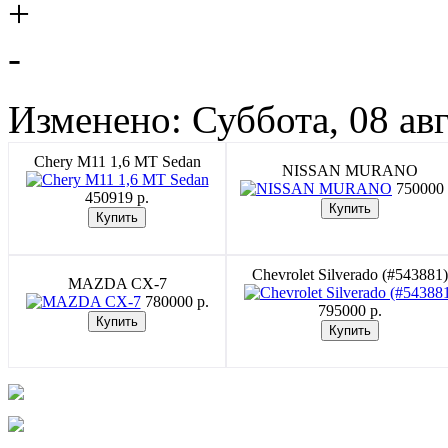
+
-
Изменено: Суббота, 08 авг
Chery M11 1,6 MT Sedan
NISSAN MURANO
750000 
450919 p.
Chevrolet Silverado (#543881)
MAZDA CX-7
780000 p.
795000 p.