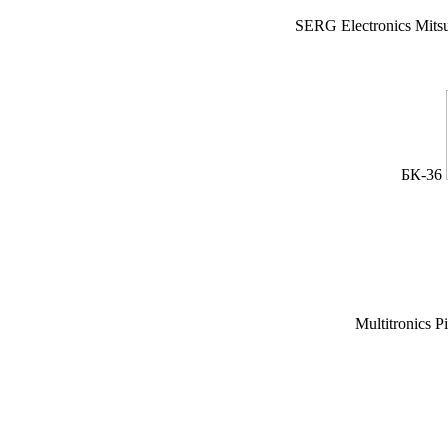
SERG Electronics Mitsu
БК-36
Multitronics P