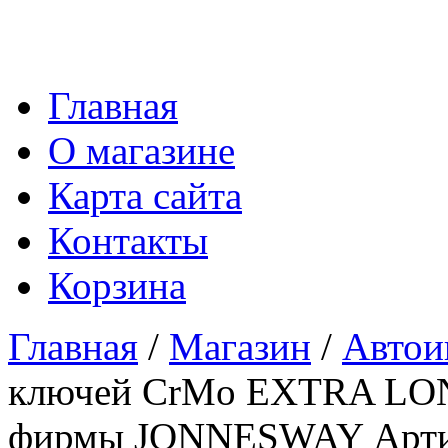
Главная
О магазине
Карта сайта
Контакты
Корзина
Главная
/
Магазин
/
Автои
ключей CrMo EXTRA LONG
фирмы JONNESWAY Артик