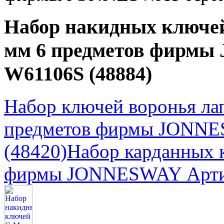
Набор накидных ключ
мм 6 предметов фирм
W61106S (48884)
Набор ключей воронья ла
предметов фирмы JONNE
(48420)
Набор карданных 
фирмы JONNESWAY Артик