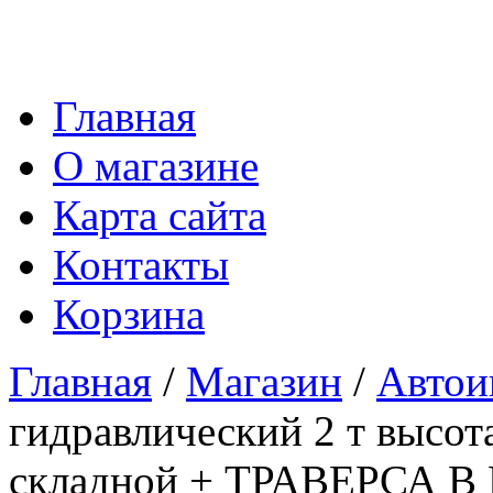
Главная
О магазине
Карта сайта
Контакты
Корзина
Главная
/
Магазин
/
Автои
гидравлический 2 т высот
складной + ТРАВЕРСА 