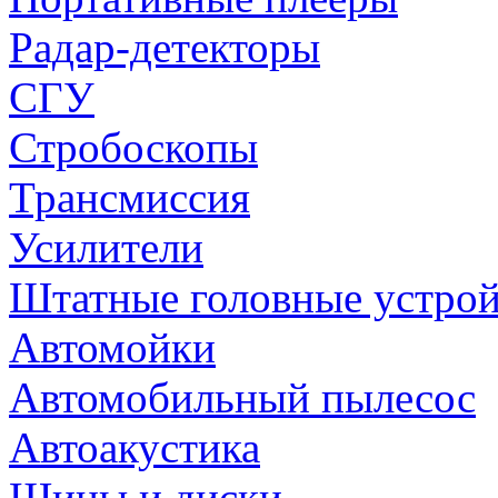
Радар-детекторы
СГУ
Стробоскопы
Трансмиссия
Усилители
Штатные головные устрой
Автомойки
Автомобильный пылесос
Автоакустика
Шины и диски