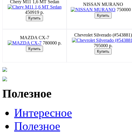
Chery M11 1,6 MT Sedan
NISSAN MURANO
750000 
450919 p.
Chevrolet Silverado (#543881)
MAZDA CX-7
780000 p.
795000 p.
Полезное
Интересное
Полезное