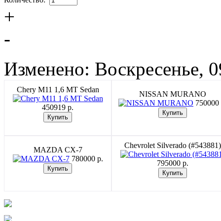
+
-
Изменено: Воскресенье, 0
Chery M11 1,6 MT Sedan
NISSAN MURANO
750000 
450919 p.
Chevrolet Silverado (#543881)
MAZDA CX-7
780000 p.
795000 p.