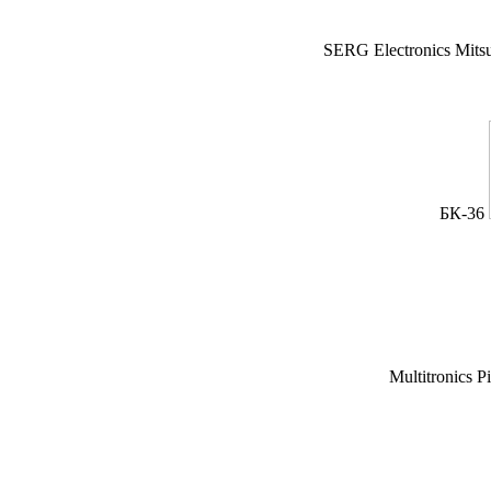
SERG Electronics Mitsu
БК-36
Multitronics P