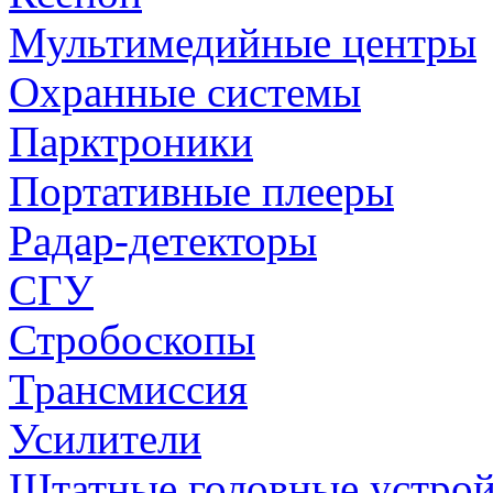
Мультимедийные центры
Охранные системы
Парктроники
Портативные плееры
Радар-детекторы
СГУ
Стробоскопы
Трансмиссия
Усилители
Штатные головные устрой