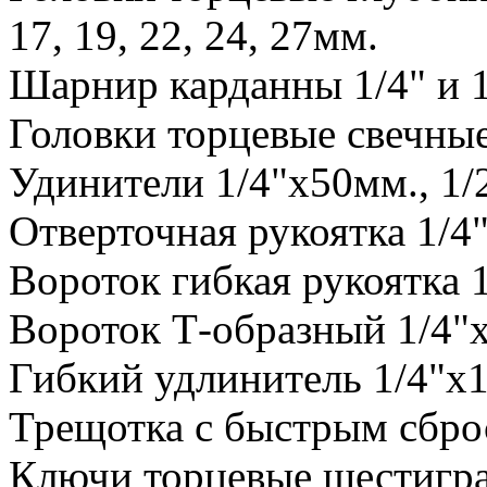
17, 19, 22, 24, 27мм.
Шарнир карданны 1/4" и 1
Головки торцевые свечные
Удинители 1/4"х50мм., 1/
Отверточная рукоятка 1/4"
Вороток гибкая рукоятка 
Вороток Т-образный 1/4"х
Гибкий удлинитель 1/4"х
Трещотка с быстрым сброс
Ключи торцевые шестигранны