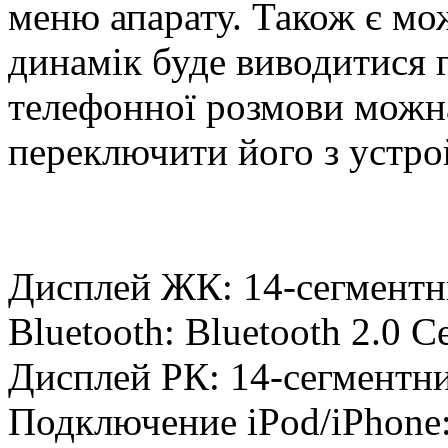
меню апарату. Також є мож
динамік буде виводитися 
телефонної розмови можна
переключити його з уcтрой
Дисплей ЖК: 14-сегмент
Bluetooth: Bluetooth 2.0 Ce
Дисплей РК: 14-сегментни
Подключение iPod/iPhone: