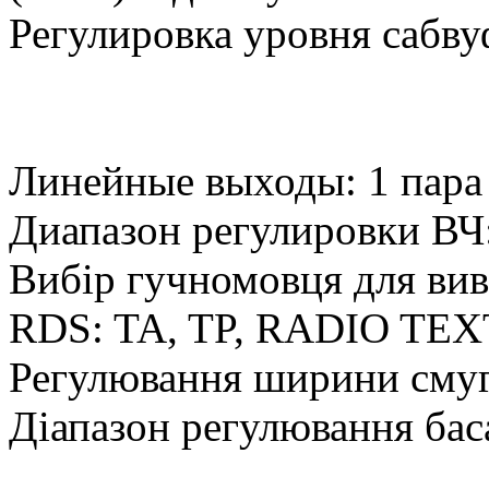
Регулировка уровня сабвуф
Линейные выходы: 1 пара 
Диапазон регулировки ВЧ:
Вибір гучномовця для вив
RDS: TA, TP, RADIO TEX
Регулювання ширини смуги
Діапазон регулювання баса