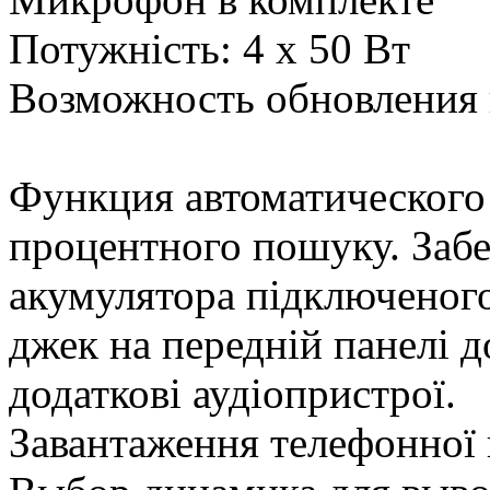
Потужність: 4 х 50 Вт
Возможность обновления 
Функция автоматического
процентного пошуку. Забе
акумулятора підключеного 
джек на передній панелі д
додаткові аудіопристрої.
Завантаження телефонної к