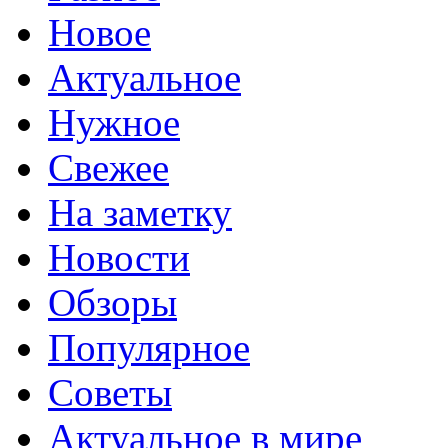
Новое
Актуальное
Нужное
Свежее
На заметку
Новости
Обзоры
Популярное
Советы
Актуальное в мире