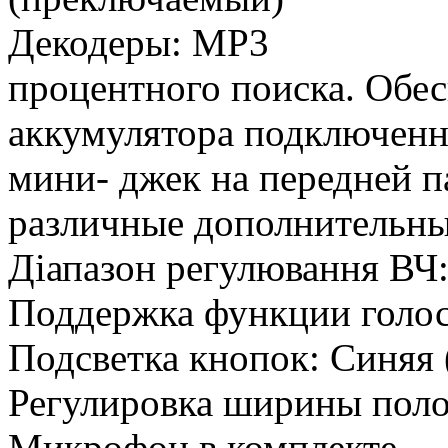
Декодеры: MP3
процентного поиска. Обес
аккумулятора подключенн
мини- джек на передней п
различные дополнительны
Діапазон регулювання ВЧ: 
Поддержка функции голос
Подсветка кнопок: Синяя 
Регулировка ширины полос
Микрофон в комплекте