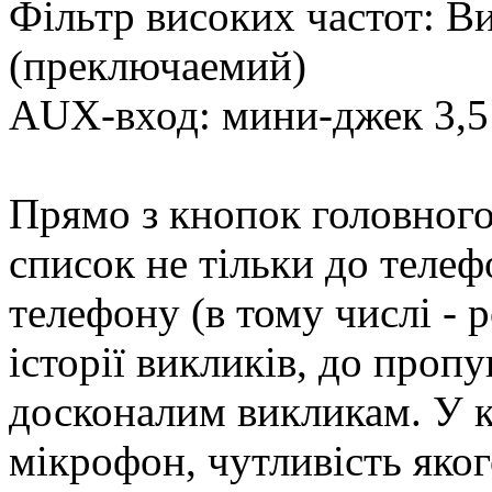
Фільтр високих частот: В
(преключаемий)
AUX-вход: мини-джек 3,5
Прямо з кнопок головног
список не тільки до телеф
телефону (в тому числі - 
історії викликів, до проп
досконалим викликам. У 
мікрофон, чутливість яког