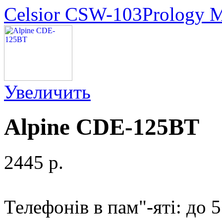
Celsior CSW-103
Prology
Увеличить
Alpine CDE-125BT
2445 p.
Телефонів в пам"-яті: до 5