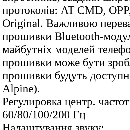
протоколів: AT CMD, OPP
Original. Важливою перев
прошивки Bluetooth-модул
майбутніх моделей телефо
прошивки може бути зроб
прошивки будуть доступні
Alpine).
Регулировка центр. часто
60/80/100/200 Гц
Налаштування звуку: