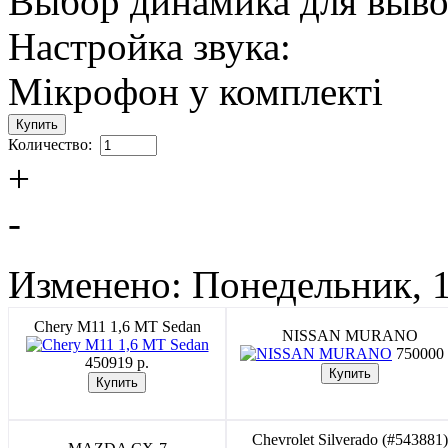
Выбор динамика для выво
Настройка звука:
Мікрофон у комплекті
Количество:
+
-
Изменено: Понедельник, 1
Chery M11 1,6 MT Sedan
NISSAN MURANO
750000 
450919 p.
Chevrolet Silverado (#543881)