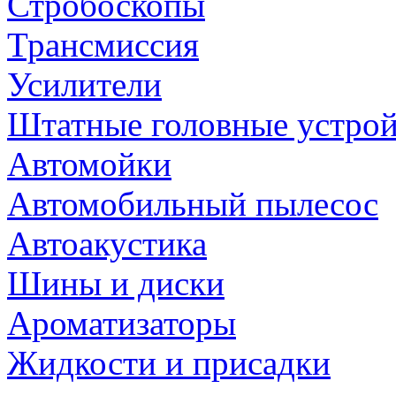
Стробоскопы
Трансмиссия
Усилители
Штатные головные устрой
Автомойки
Автомобильный пылесос
Автоакустика
Шины и диски
Ароматизаторы
Жидкости и присадки