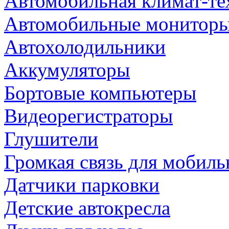
Автомобильная климат-те
Автомобильные монитор
Автохолодильники
Аккумуляторы
Бортовые компьютеры
Видеорегистраторы
Глушители
Громкая связь для мобиль
Датчики парковки
Детские автокресла