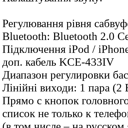
Регулювання рівня сабвуфе
Bluetooth: Bluetooth 2.0 Ce
Підключення iPod / iPhone
доп. кабель KCE-433IV
Диапазон регулировки баса
Лінійні виходи: 1 пара (2 
Прямо с кнопок головног
список не только к телеф
(в том числе – на русском 