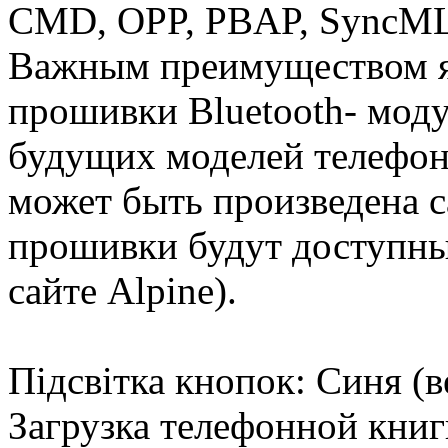
CMD, OPP, PBAP, SyncML, 
Важным преимуществом я
прошивки Bluetooth- моду
будущих моделей телефон
может быть произведена 
прошивки будут доступны
сайте Alpine).
Підсвітка кнопок: Синя (ве
Загрузка телефонной книг