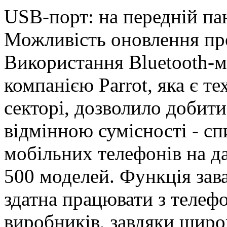
USB-порт: на передній па
Можливість оновлення пр
Використання Bluetooth-м
компанією Parrot, яка є т
секторі, дозволило добити
відмінною сумісності - с
мобільних телефонів на д
500 моделей. Функція зав
здатна працювати з телеф
виробників, завдяки шир