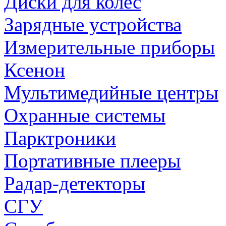
Диски для колес
Зарядные устройства
Измерительные приборы
Ксенон
Мультимедийные центры
Охранные системы
Парктроники
Портативные плееры
Радар-детекторы
СГУ