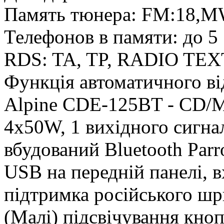
Память тюнера: FM:18,M
Телефонов в памяти: до 5
RDS: TA, TP, RADIO TEX
Функція автоматичного ві
Alpine CDE-125BT - CD/M
4x50W, 1 вихідного сигналу
вбудований Bluetooth Parr
USB на передній панелі, в
підтримка російського шри
(Малі) підсвічування кно