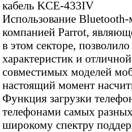
кабель KCE-433IV
Использование Bluetooth-
компанией Parrot, являю
в этом секторе, позволил
характеристик и отличной
совместимых моделей моб
настоящий момент насчиты
Функция загрузки телефон
телефонами самых разных
широкому спектру поддер