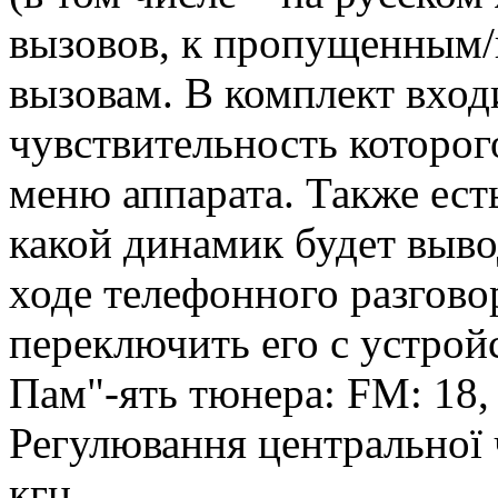
вызовов, к пропущенным
вызовам. В комплект вхо
чувствительность которог
меню аппарата. Также ест
какой динамик будет выво
ходе телефонного разгово
переключить его с уcтройс
Пам"-ять тюнера: FM: 18,
Регулювання центральної ч
кгц