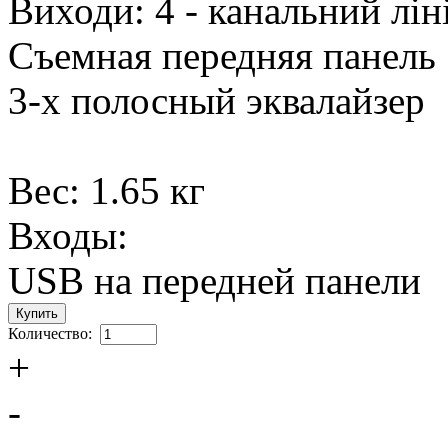
Виходи: 4 - канальний лін
Съемная передняя панель
3-х полосный эквалайзер
Вес: 1.65 кг
Входы:
USB на передней панели
Количество:
+
-