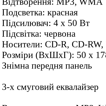
Відтворення: MP3, WMA
Подсветка: красная
Підсилювач: 4 х 50 Вт
Підсвітка: червона
Носители: CD-R, CD-RW
Розміри (ВхШхГ): 50 x 17
Знімна передня панель
3-х смуговий еквалайзер