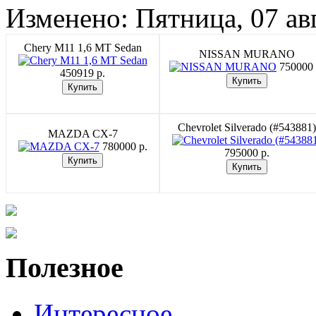
Изменено: Пятница, 07 ав
Chery M11 1,6 MT Sedan
NISSAN MURANO
750000 
450919 p.
Chevrolet Silverado (#543881)
MAZDA CX-7
780000 p.
795000 p.
Полезное
Интересное