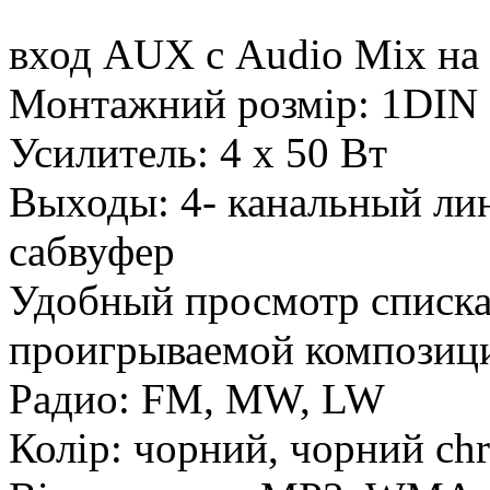
вход AUX с Audio Mix на
Монтажний розмір: 1DIN
Усилитель: 4 х 50 Вт
Выходы: 4- канальный ли
сабвуфер
Удобный просмотр списка
проигрываемой композиц
Радио: FM, MW, LW
Колір: чорний, чорний ch