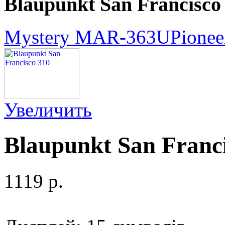
Blaupunkt San Francisco
Mystery MAR-363U
Pione
Увеличить
Blaupunkt San Franc
1119 p.