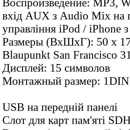
Воспроизведение: MP3,
вхід AUX з Audio Mix на 
управління iPod / iPhone 
Размеры (ВхШхГ): 50 x 1
Blaupunkt San Francisco 3
Дисплей: 15 символов
Монтажный размер: 1DIN
USB на передній панелі
Слот для карт пам'яті SD