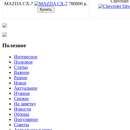
Chevrolet
MAZDA CX-7
780000 p.
Полезное
Интересное
Полезное
Статьи
Важное
Разное
Новое
Актуальное
Нужное
Свежее
На заметку
Новости
Обзоры
Популярное
Советы
Актуальное в мире