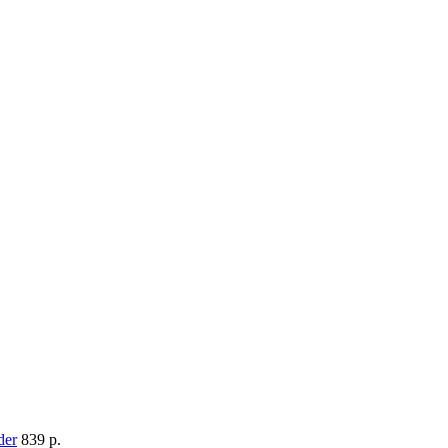
839 p.