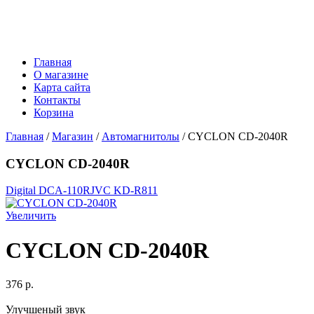
Главная
О магазине
Карта сайта
Контакты
Корзина
Главная
/
Магазин
/
Автомагнитолы
/ CYCLON CD-2040R
CYCLON CD-2040R
Digital DCA-110R
JVC KD-R811
Увеличить
CYCLON CD-2040R
376 p.
Улучшеный звук