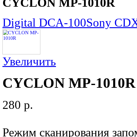
CYCLON MP-1010R
Digital DCA-100
Sony CD
Увеличить
CYCLON MP-1010R
280 p.
Режим сканирования зап