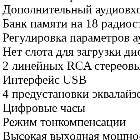
Дополнительный аудиовх
Банк памяти на 18 радиос
Регулировка параметров а
Нет слота для загрузки ди
2 линейных RCA стереов
Интерфейс USB
4 предустановки эквалайз
Цифровые часы
Режим тонкомпенсации
Высокая выходная мощност