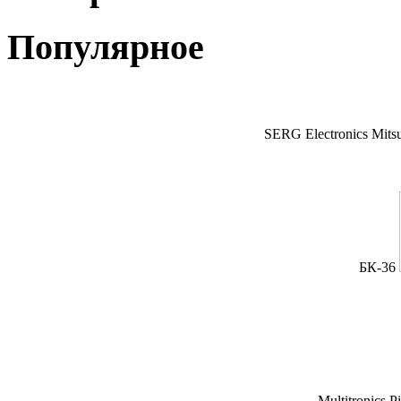
Популярное
SERG Electronics Mitsu
БК-36
Multitronics P