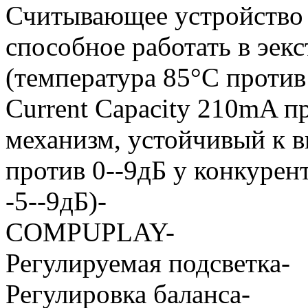
Считывающее устройств
способное работать в эек
(температура 85°C против
Current Capacity 210mA п
механизм, устойчивый к 
против 0--9дБ у конкурен
-5--9дБ)-
COMPUPLAY-
Регулируемая подсветка-
Регулировка баланса-