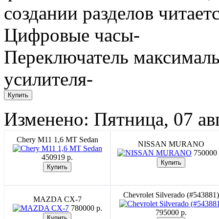
создании разделов читаетс
Цифровые часы-
Переключатель максималь
усилителя-
Изменено: Пятница, 07 ав
Chery M11 1,6 MT Sedan
NISSAN MURANO
750000 
450919 p.
Chevrolet Silverado (#543881)
MAZDA CX-7
780000 p.
795000 p.