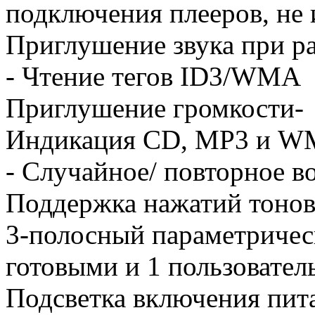
подключения плееров, н
Приглушение звука при ра
- Чтение тегов ID3/WMA
Приглушение громкости-
Индикация CD, MP3 и WMA
- Случайное/ повторное в
Поддержка нажатий тонов
3-полосный параметрическ
готовыми и 1 пользовател
Подсветка включения пит