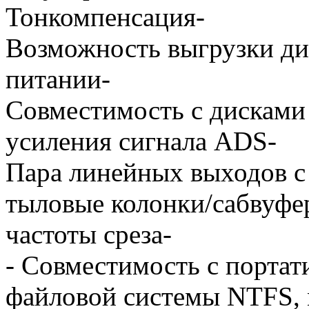
Тонкомпенсация-
Возможность выгрузки д
питании-
Совместимость с дисками
усиления сигнала ADS-
Пара линейных выходов c
тыловые колонки/сабвуфер
частоты среза-
- Совместимость с порта
файловой системы NTFS, 