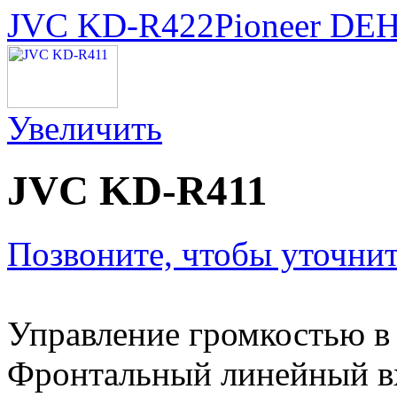
JVC KD-R422
Pioneer DE
Увеличить
JVC KD-R411
Позвоните, чтобы уточнит
Управление громкостью в 
Фронтальный линейный вх