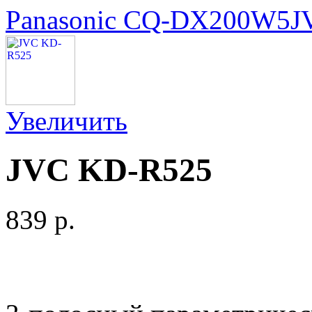
Panasonic CQ-DX200W5
J
Увеличить
JVC KD-R525
839 p.