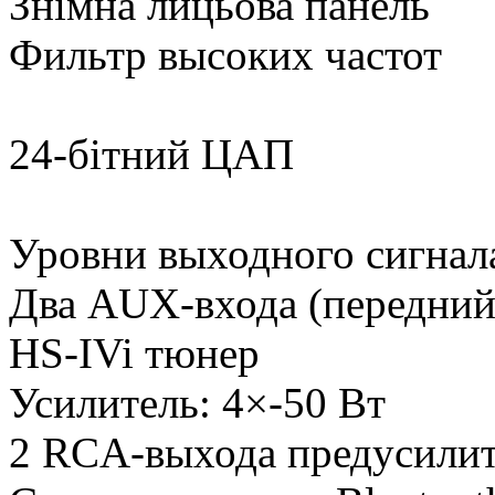
Знімна лицьова панель
Фильтр высоких частот
24-бітний ЦАП
Уровни выходного сигнала
Два AUX-входа (передний 
HS-IVi тюнер
Усилитель: 4×-50 Вт
2 RCA-выхода предусилит