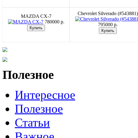
Chevrolet Silverado (#543881)
MAZDA CX-7
780000 p.
795000 p.
Полезное
Интересное
Полезное
Статьи
Важное