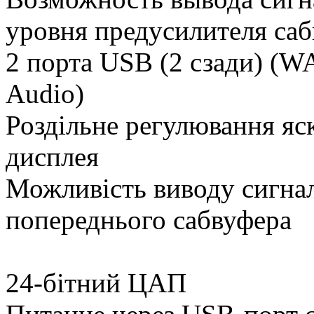
уровня предусилителя са
2 порта USB (2 сзади) (
Audio)
Роздільне регулювання яск
дисплея
Можливість виводу сигналу
попереднього сабвуфера
24-бітний ЦАП