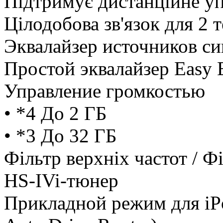
Підтримує дистанційне уп
Цілодобова зв'язок для 2 
Эквалайзер источников си
Простой эквалайзер Easy
Управление громкостью
• *4 До 2 ГБ
• *3 До 32 ГБ
Фільтр верхніх частот / Ф
HS-IVi-тюнер
Прикладной режим для iP