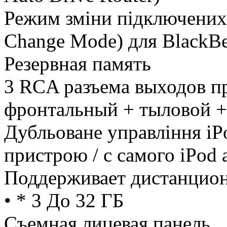
Режим зміни підключених
Change Mode) для BlackB
Резервная память
3 RCA разъема выходов пр
фронтальный + тыловой +
Дубльоване управління iPo
пристрою / с самого iPod 
Поддерживает дистанцион
• * 3 До 32 ГБ
Съемная лицевая панель