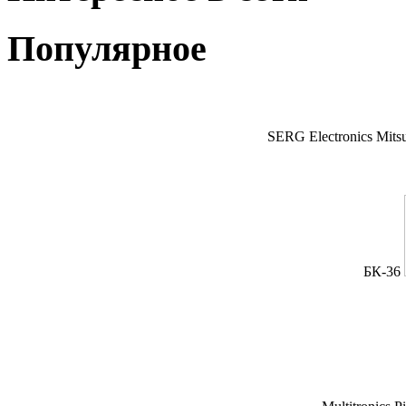
Популярное
SERG Electronics Mitsu
БК-36