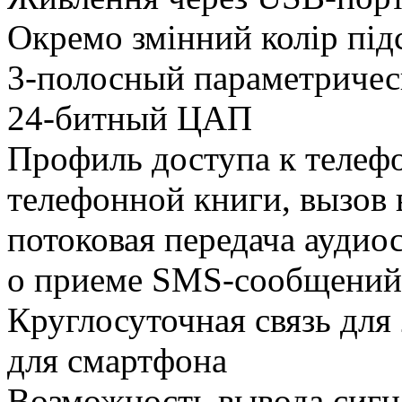
Окремо змінний колір під
3-полосный параметричес
24-битный ЦАП
Профиль доступа к телефо
телефонной книги, вызов 
потоковая передача аудио
о приеме SMS-сообщений,
Круглосуточная связь для
для смартфона
Возможность вывода сигна