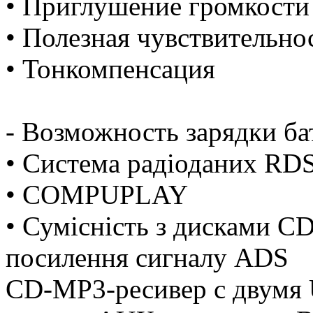
• Приглушение громкости
• Полезная чувствительно
• Тонкомпенсация
- Возможность зарядки ба
• Система радіоданих RD
• COMPUPLAY
• Сумісність з дисками C
посилення сигналу ADS
CD-MP3-ресивер с двумя