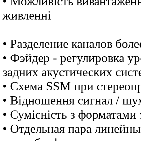
• Можливість вивантажен
живленні
• Разделение каналов боле
• Фэйдер - регулировка у
задних акустических сист
• Cхема SSM при стереоп
• Відношення сигнал / шу
• Сумісність з форматам
• Отдельная пара линейны