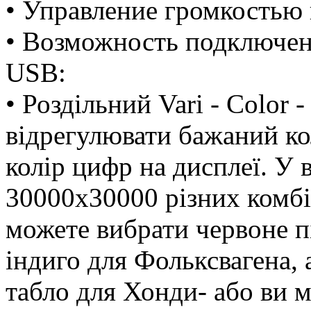
• Управление громкостью 
• Возможность подключени
USB:
• Роздільний Vari - Color
відрегулювати бажаний ко
колір цифр на дисплеї. У
30000x30000 різних комбі
можете вибрати червоне п
індиго для Фольксвагена, а
табло для Хонди- або ви 