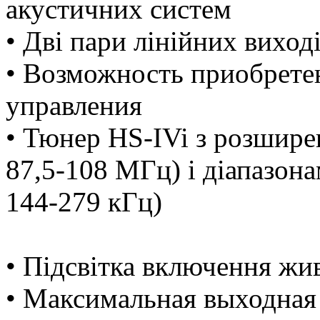
акустичних систем
• Дві пари лінійних виході
• Возможность приобрете
управления
• Тюнер HS-IVi з розшире
87,5-108 МГц) і діапазо
144-279 кГц)
• Підсвітка включення жи
• Максимальная выходная 