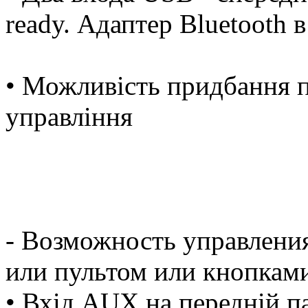
ready. Адаптер Bluetooth 
• Можливість придбання п
управління
- Возможность управления
или пультом или кнопкам
• Вхід AUX на передній п