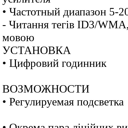
• Частотный диапазон 5-2
- Читання тегів ID3/WMA,
мовою
УСТАНОВКА
• Цифровий годинник
ВОЗМОЖНОСТИ
• Регулируемая подсветка
• Окрема пара лінійних ви