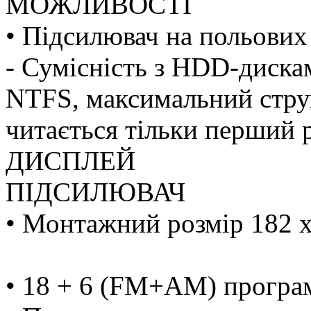
МОЖЛИВОСТІ
• Підсилювач на польови
- Сумісність з HDD-диска
NTFS, максимальний струм
читається тільки перший р
ДИСПЛЕЙ
ПІДСИЛЮВАЧ
• Монтажний розмір 182 x
• 18 + 6 (FM+AM) програ