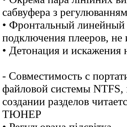
сабвуфера з регулюванням 
• Фронтальный линейный 
подключения плееров, н
• Детонация и искажения
- Совместимость с порта
файловой системы NTFS, 
создании разделов читаетс
ТЮНЕР
• Регульована підсвітка