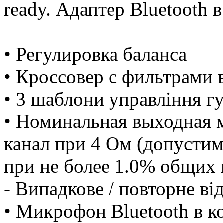
ready. Адаптер Bluetooth 
• Регулировка баланса
• Кроссовер с фильтрами 
• 3 шаблони управління г
• Номинальная выходная 
канал при 4 Ом (допустим
при не более 1.0% общих
- Випадкове / повторне ві
• Микрофон Bluetooth в к