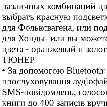
различных комбинаций цв
выбрать красную подсвет
для Фольксвагена, или под
для Хонды- или вы можете
цвета - оранжевый и золо
ТЮНЕР
• За допомогою Bluetooth: 
прослуховування аудіофай
SMS-повідомлень, голосов
книги до 400 записів вруч