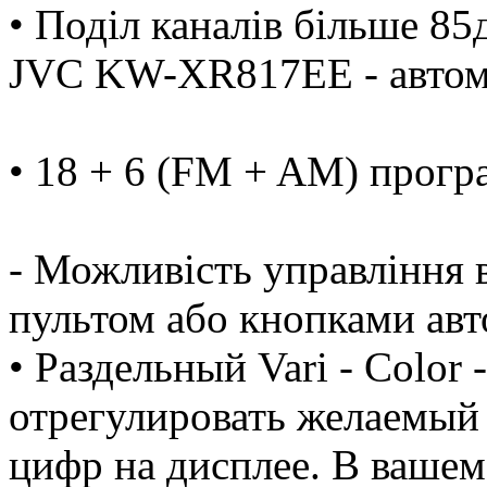
• Поділ каналів більше 85
JVC KW-XR817EE - автом
• 18 + 6 (FM + AM) прогр
- Можливість управління 
пультом або кнопками авт
• Раздельный Vari - Color
отрегулировать желаемый 
цифр на дисплее. В ваше