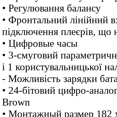
• Регулювання балансу
• Фронтальний лінійний в
підключення плеєрів, що
• Цифровые часы
• 3-смуговий параметричн
і 1 користувальницької н
- Можливість зарядки бат
• 24-бітовий цифро-аналог
Brown
• Монтажный размер 182 x