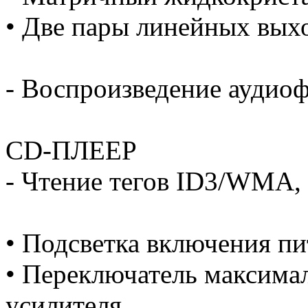
• Две пары линейных выхо
- Воспроизведение аудио
CD-ПЛЕЕР
- Чтение тегов ID3/WMA, 
• Подсветка включения п
• Переключатель максима
усилителя