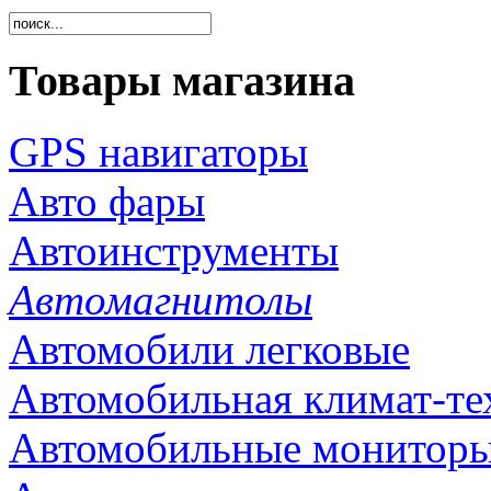
Товары магазина
GPS навигаторы
Авто фары
Автоинструменты
Автомагнитолы
Автомобили легковые
Автомобильная климат-те
Автомобильные монитор