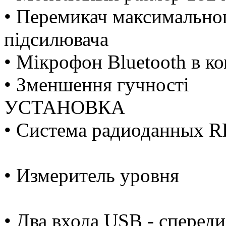
• Перемикач максимальног
підсилювача
• Мікрофон Bluetooth в ко
• Зменшення гучності
УСТАНОВКА
• Система радиоданных 
• Измеритель уровня
• Два входа USB - спереди