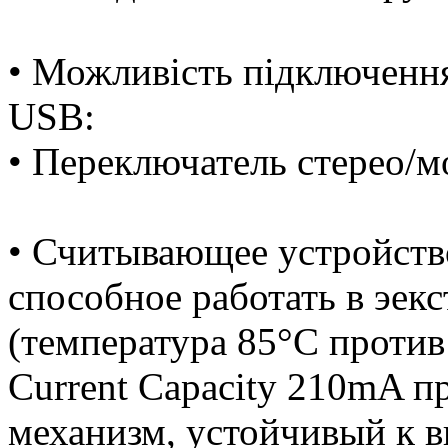
• Можливість підключення 
USB:
• Переключатель стерео/м
• Считывающее устройст
способное работать в эек
(температура 85°C против
Current Capacity 210mA п
механизм, устойчивый к 