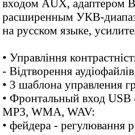
входом AUX, адаптером Bl
расширенным УКВ-диапаз
на русском языке, усили
• Управління контрастніс
- Відтворення аудіофайлів
• 3 шаблона управления 
• Фронтальный вход USB 
MP3, WMA, WAV:
• фейдера - регулювання р