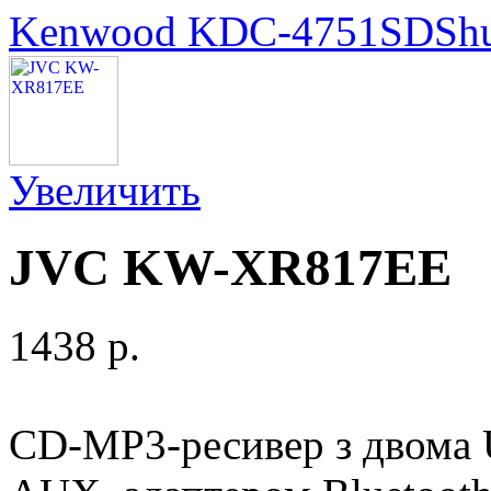
Kenwood KDC-4751SD
Sh
Увеличить
JVC KW-XR817EE
1438 p.
CD-MP3-ресивер з двома 