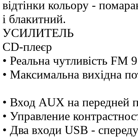
відтінки кольору - помара
і блакитний.
УСИЛИТЕЛЬ
CD-плеєр
• Реальна чутливість FM 
• Максимальна вихідна по
• Вход AUX на передней 
• Управление контрастно
• Два входи USB - спереду 