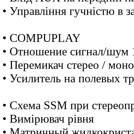
• Управління гучністю в з
• COMPUPLAY
• Отношение сигнал/шум 
• Перемикач стерео / моно
• Усилитель на полевых 
• Cхема SSM при стереопр
• Вимірювач рівня
• Матричный жидкокрист