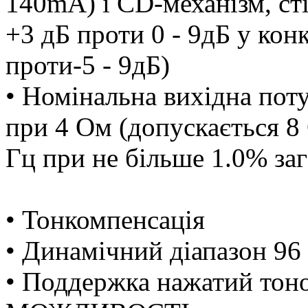
140mA) і CD-механізм, ст
+3 дБ проти 0 - 9дБ у кон
проти-5 - 9дБ)
• Номінальна вихідна пот
при 4 Ом (допускається 8
Гц при не більше 1.0% за
• Тонкомпенсація
• Динамічний діапазон 96
• Поддержка нажатий тон