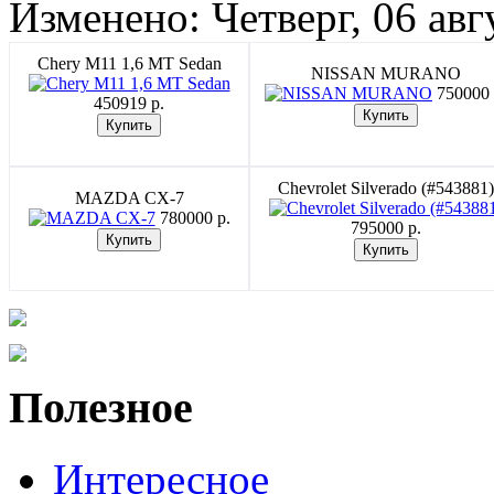
Изменено: Четверг, 06 авг
Chery M11 1,6 MT Sedan
NISSAN MURANO
750000 
450919 p.
Chevrolet Silverado (#543881)
MAZDA CX-7
780000 p.
795000 p.
Полезное
Интересное