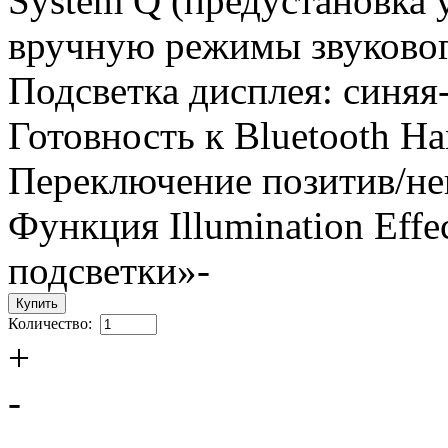
System Q (предустановка 
вручную режимы звуковог
Подсветка дисплея: синяя
Готовность к Bluetooth Ha
Переключение позитив/не
Функция Illumination Eff
подсветки»-
Количество:
+
-