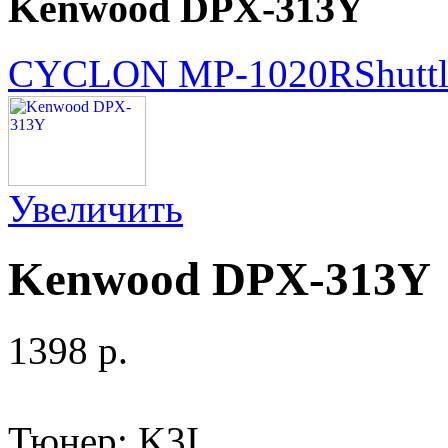
Kenwood DPX-313Y
CYCLON MP-1020R
Shutt
Увеличить
Kenwood DPX-313Y
1398 p.
Тюнер: K3I