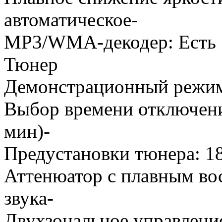
автоматическое-
MP3/WMA-декодер: Есть
Тюнер
Демонстрационный режи
Выбор времени отключени
мин)-
Предустановки тюнера: 
Аттенюатор с плавным во
звука-
Двухзональное управлени