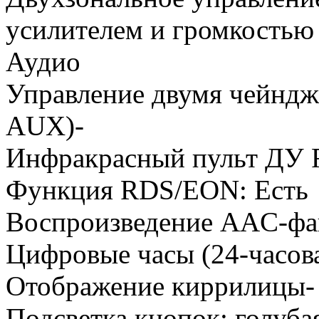
усилителем и громкостью 
Аудио
Управление двумя чейндж
AUX)-
Инфракрасный пульт ДУ R
Функция RDS/EON: Есть
Воспроизведение AAC-фа
Цифровые часы (24-часов
Отображение киррилицы-
Подсветка кнопок: голубая