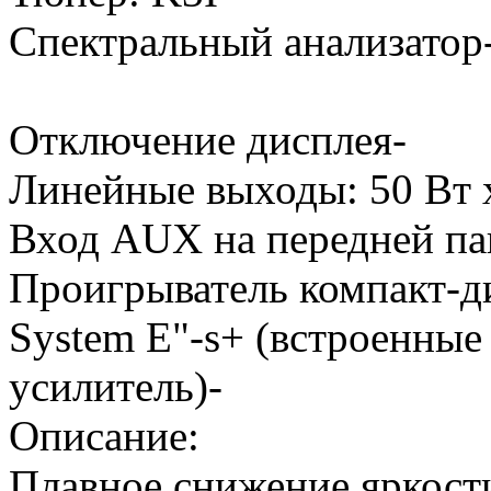
Спектральный анализатор
Отключение дисплея-
Линейные выходы: 50 Вт 
Вход AUX на передней па
Проигрыватель компакт-д
System E"-s+ (встроенны
усилитель)-
Описание:
Плавное снижение яркости