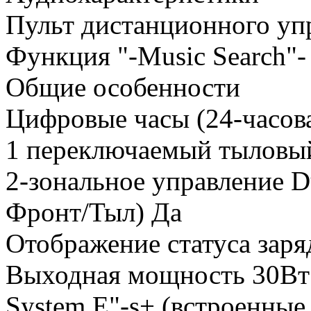
Пульт дистанционного уп
Функция "-Music Search"-
Общие особенности
Цифровые часы (24-часов
1 переключаемый тыловый
2-зональное управление D
Фронт/Тыл) Да
Отображение статуса заря
Выходная мощность 30Вт
System E"-s+ (встроенны