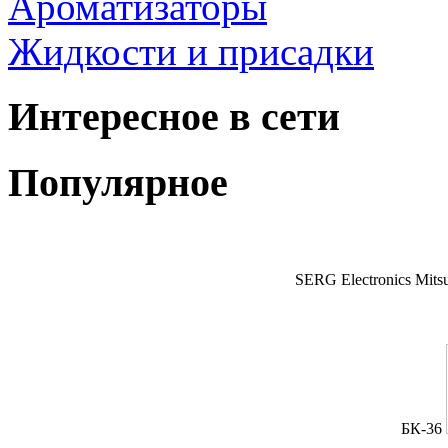
Ароматизаторы
Жидкости и присадки
Интересное в сети
Популярное
SERG Electronics Mitsu
БК-36