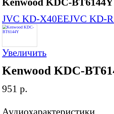
Kenwood KDC-BT6144Y
JVC KD-X40EE
JVC KD-R
Увеличить
Kenwood KDC-BT61
951 p.
Аудиохарактеристики