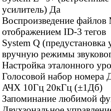
усилитель) Да
Воспроизведение файло
отображением ID-3 тегов
System Q (предустановка 
вручную режимы звуковог
Настройка эталонного уро
Голосовой набор номера 
АЧХ 10Гц 20кГц (±1Дб)
Запоминание любимой фу
Двухзональное управлени