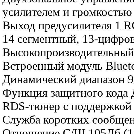
усилителем и громкостью 
Выход предусилителя 1 
14 сегментный, 13-цифро
Высокопроизводительный 
Встроенный модуль Bluet
Динамический диапазон 
Функция защитного кода 
RDS-тюнер с поддержкой r
Служба коротких сообще
Отношение С/Ш 105Дб (1