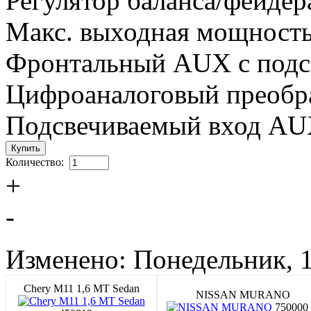
Регулятор баланса/фейдер
Макс. выходная мощность
Фронтальный AUX с подс
Цифроаналоговый преобра
Подсвечиваемый вход AU
Количество:
+
-
Изменено: Понедельник, 1
Chery M11 1,6 MT Sedan
NISSAN MURANO
750000 