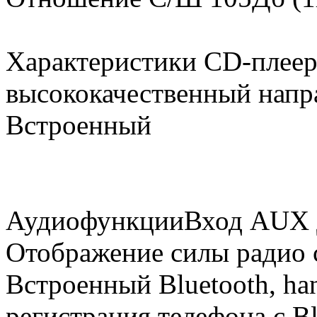
Характеристики CD-плеер
высококачественный напр
Встроенный
АудиофункцииВход AUX 
Отображение силы радио 
Встроенный Bluetooth, ha
регистрация телефона с Bl