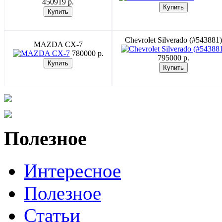
450919 p.
Chevrolet Silverado (#543881)
MAZDA CX-7
780000 p.
795000 p.
Полезное
Интересное
Полезное
Статьи