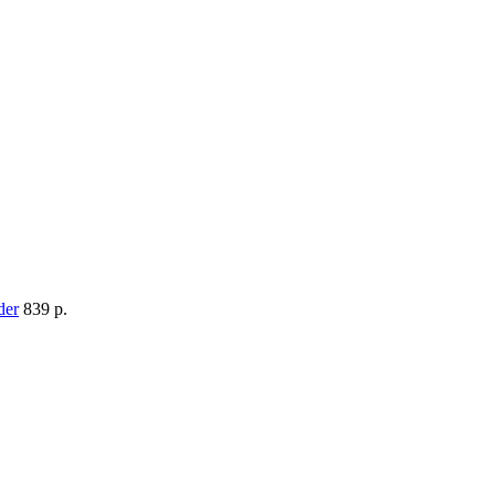
839 p.