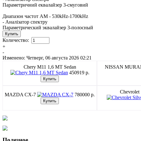
Параметричний еквалайзер 3-смуговий
Диапазон частот AM - 530kHz-1700kHz
- Аналізатор спектру
Параметрический эквалайзер 3-полосный
Количество:
+
-
Изменено: Четверг, 06 августа 2026 02:21
Chery M11 1,6 MT Sedan
NISSAN MUR
450919 p.
Chevrolet
MAZDA CX-7
780000 p.
Полезное