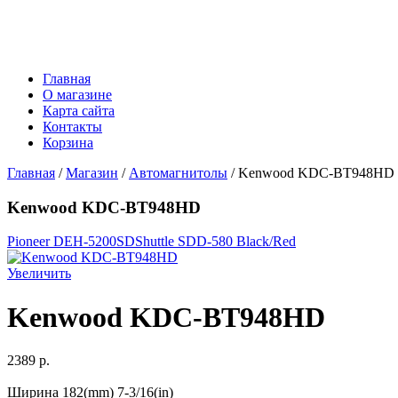
Главная
О магазине
Карта сайта
Контакты
Корзина
Главная
/
Магазин
/
Автомагнитолы
/ Kenwood KDC-BT948HD
Kenwood KDC-BT948HD
Pioneer DEH-5200SD
Shuttle SDD-580 Black/Red
Увеличить
Kenwood KDC-BT948HD
2389 p.
Ширина 182(mm) 7-3/16(in)