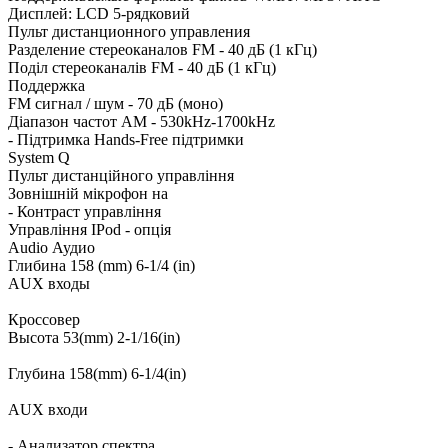
Дисплей: LCD 5-рядковий
Пульт дистанционного управления
Разделение стереоканалов FM - 40 дБ (1 кГц)
Поділ стереоканалів FM - 40 дБ (1 кГц)
Поддержка
FM сигнал / шум - 70 дБ (моно)
Діапазон частот AM - 530kHz-1700kHz
- Підтримка Hands-Free підтримки
System Q
Пульт дистанційного управління
Зовнішній мікрофон на
- Контраст управління
Управління IPod - опція
Audio Аудио
Глибина 158 (mm) 6-1/4 (in)
AUX входы
Кроссовер
Высота 53(mm) 2-1/16(in)
Глубина 158(mm) 6-1/4(in)
AUX входи
- Анализатор спектра