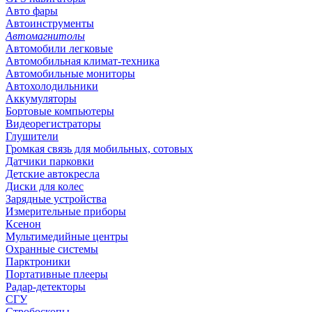
Авто фары
Автоинструменты
Автомагнитолы
Автомобили легковые
Автомобильная климат-техника
Автомобильные мониторы
Автохолодильники
Аккумуляторы
Бортовые компьютеры
Видеорегистраторы
Глушители
Громкая связь для мобильных, сотовых
Датчики парковки
Детские автокресла
Диски для колес
Зарядные устройства
Измерительные приборы
Ксенон
Мультимедийные центры
Охранные системы
Парктроники
Портативные плееры
Радар-детекторы
СГУ
Стробоскопы