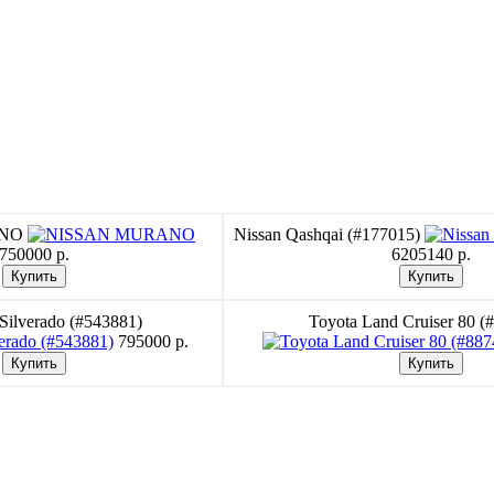
ANO
Nissan Qashqai (#177015)
750000 p.
6205140 p.
 Silverado (#543881)
Toyota Land Cruiser 80 (
795000 p.