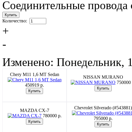
Соединительные провода 
Количество:
+
-
Изменено: Понедельник, 1
Chery M11 1,6 MT Sedan
NISSAN MURANO
750000 
450919 p.
Chevrolet Silverado (#543881)
MAZDA CX-7
780000 p.
795000 p.