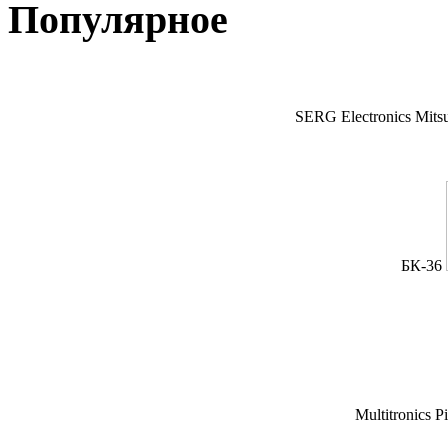
Популярное
SERG Electronics Mitsu
БК-36
Multitronics P