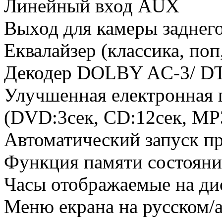
Линейный вход AUX
Выход для камеры заднег
Еквалайзер (классика, поп
Декодер DOLBY AC-3/ D
Улучшенная електронная 
(DVD:3сек, CD:12сек, MP3
Автоматический запуск п
Функция памяти состояни
Часы отображаемые на ди
Меню екрана на русском/