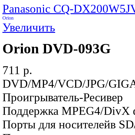
Panasonic CQ-DX200W5
J
Увеличить
Orion DVD-093G
711 p.
DVD/MP4/VCD/JPG/GIGA
Проигрыватель-Ресивер
Поддержка MPEG4/DivX 
Порты для носителейв S