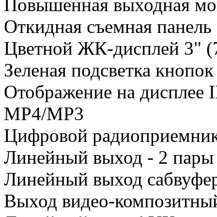
Повышенная выходная мощ
Откидная съемная панель
Цветной ЖК-дисплей 3" (
Зеленая подсветка кнопо
Отображение на дисплее I
МР4/МР3
Цифровой радиоприемни
Линейный выход - 2 пары
Линейный выход сабвуфер
Выход видео-композитны