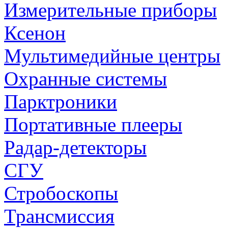
Измерительные приборы
Ксенон
Мультимедийные центры
Охранные системы
Парктроники
Портативные плееры
Радар-детекторы
СГУ
Стробоскопы
Трансмиссия