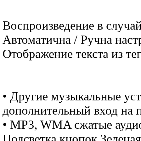
Воспроизведение в случа
Автоматична / Ручна наст
Отображение текста из те
• Другие музыкальные ус
дополнительный вход на 
• MP3, WMA сжатые ауди
Подсветка кнопок Зеленая