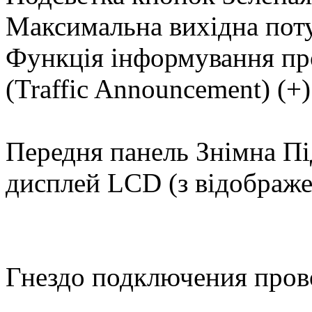
Максимальна вихідна пот
Функція інформування пр
(Traffic Announcement) (+
Передня панель Знімна Пі
дисплей LCD (з відображе
Гнездо подключения пров