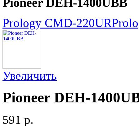
Pioneer DEH-1400UBB
Prology CMD-220UR
Prol
Увеличить
Pioneer DEH-1400U
591 p.