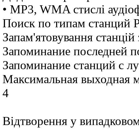
• MP3, WMA стислі аудіо
Поиск по типам станций 
Запам'ятовування станці
Запоминание последней п
Запоминание станций с 
Максимальная выходная 
4
Відтворення у випадково