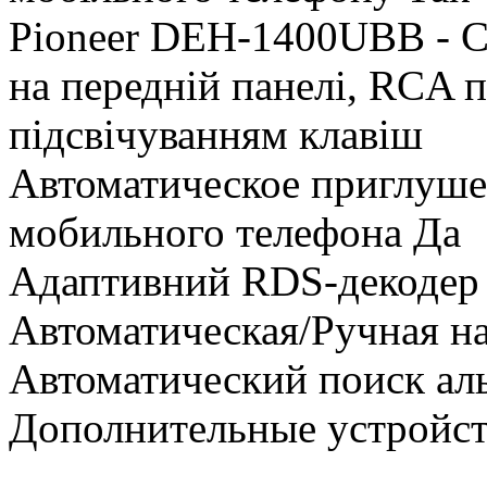
Pioneer DEH-1400UBB - C
на передній панелі, RCA 
підсвічуванням клавіш
Автоматическое приглушен
мобильного телефона Да
Адаптивний RDS-декодер (
Автоматическая/Ручная н
Автоматический поиск ал
Дополнительные устройст