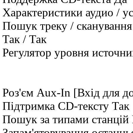
Характеристики аудио / у
Пошук треку / сканування 
Так / Так
Регулятор уровня источни
Роз'єм Aux-In [Вхід для 
Підтримка CD-тексту Так
Пошук за типами станцій
Запам'ятовування останньо