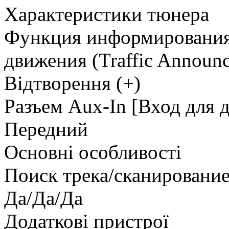
Характеристики тюнера
Функция информирования
движения (Traffic Announc
Відтворення (+)
Разъем Aux-In [Вход для 
Передний
Основні особливості
Поиск трека/сканировани
Да/Да/Да
Додаткові пристрої