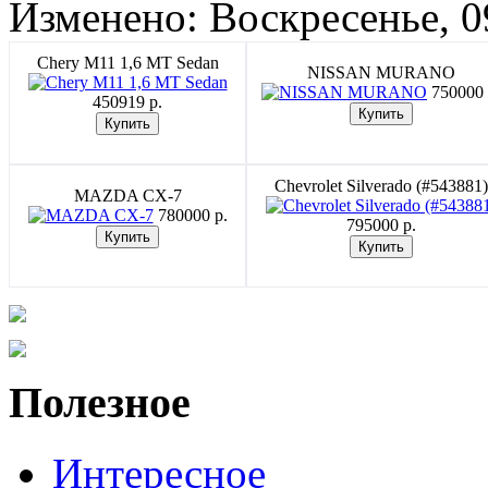
Изменено: Воскресенье, 0
Chery M11 1,6 MT Sedan
NISSAN MURANO
750000 
450919 p.
Chevrolet Silverado (#543881)
MAZDA CX-7
780000 p.
795000 p.
Полезное
Интересное