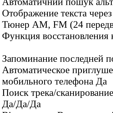
Автоматичний пошук альт
Отображение текста чере
Тюнер AM, FM (24 передвс
Функция восстановления к
Запоминание последней п
Автоматическое приглушен
мобильного телефона Да
Поиск трека/сканировани
Да/Да/Да