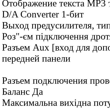
Отображение текста MP3 
D/A Converter 1-бит
Выход предусилителя, тип
Роз"-єм підключення дрот
Разъем Aux [вход для доп
передней панели
Разъем подключения пров
Баланс Да
Максимальна вихідна пот