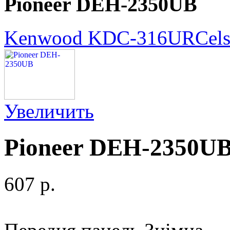
Pioneer DEH-2350UB
Kenwood KDC-316UR
Cel
Увеличить
Pioneer DEH-2350U
607 p.