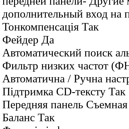
передней панели- Другие 
дополнительный вход на 
Тонкомпенсація Так
Фейдер Да
Автоматический поиск ал
Фильтр низких частот (Ф
Автоматична / Ручна наст
Підтримка CD-тексту Так
Передняя панель Съемная
Баланс Так