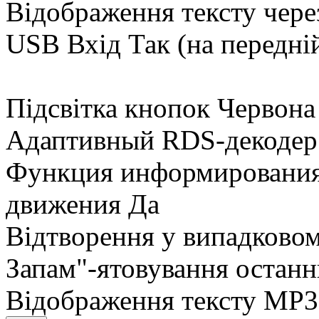
Відображення тексту чер
USB Вхід Так (на передній
Підсвітка кнопок Червона
Адаптивный RDS-декодер 
Функция информирования
движения Да
Відтворення у випадково
Запам"-ятовування останнь
Відображення тексту MP3 