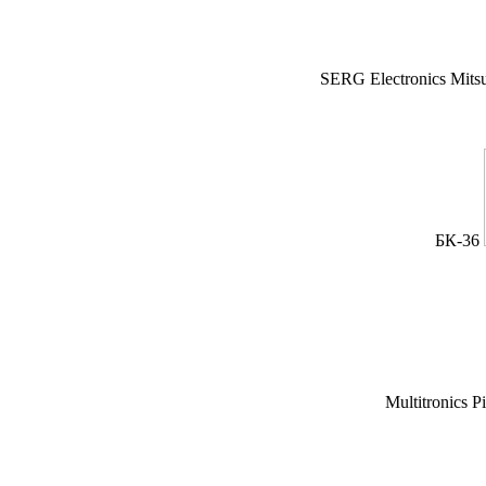
SERG Electronics Mitsu
БК-36
Multitronics P