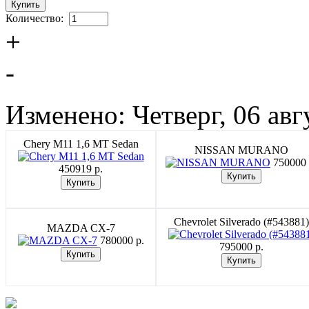
Количество:
+
-
Изменено: Четверг, 06 авг
Chery M11 1,6 MT Sedan
NISSAN MURANO
750000 
450919 p.
Chevrolet Silverado (#543881)
MAZDA CX-7
780000 p.
795000 p.