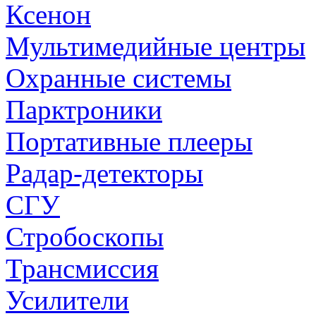
Ксенон
Мультимедийные центры
Охранные системы
Парктроники
Портативные плееры
Радар-детекторы
СГУ
Стробоскопы
Трансмиссия
Усилители