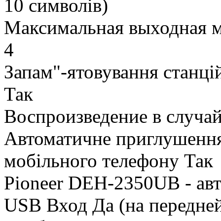
10 символів)
Максимальная выходная 
4
Запам"-ятовування станц
Так
Воспроизведение в случа
Автоматичне приглушення 
мобільного телефону Так
Pioneer DEH-2350UB - авт
USB Вход Да (на передней