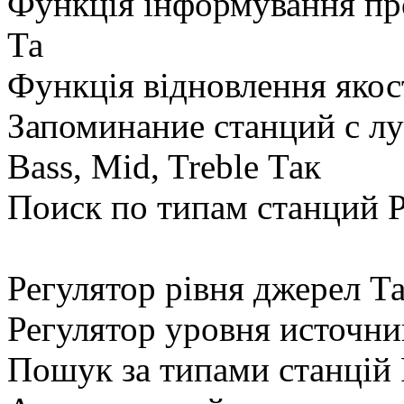
Функція інформування пр
Та
Функція відновлення якос
Запоминание станций с 
Bass, Mid, Treble Так
Поиск по типам станций 
Регулятор рівня джерел Т
Регулятор уровня источни
Пошук за типами станцій