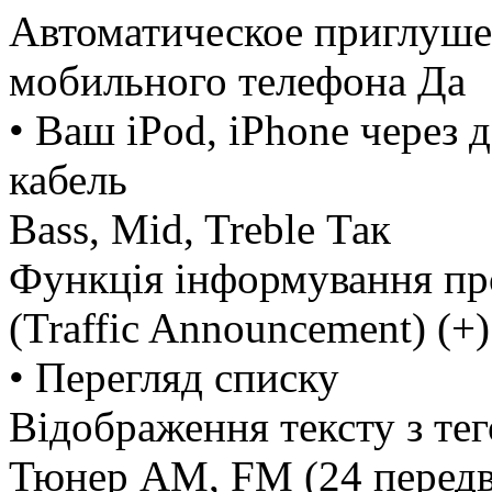
Автоматическое приглушен
мобильного телефона Да
• Ваш iPod, iPhone через
кабель
Bass, Mid, Treble Так
Функція інформування пр
(Traffic Announcement) (+)
• Перегляд списку
Відображення тексту з те
Тюнер AM, FM (24 передвс