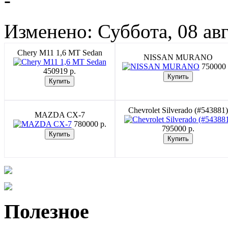
-
Изменено: Суббота, 08 авг
Chery M11 1,6 MT Sedan
NISSAN MURANO
750000 
450919 p.
Chevrolet Silverado (#543881)
MAZDA CX-7
780000 p.
795000 p.
Полезное