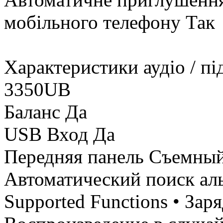
мобільного телефону Так
Характеристики аудіо / п
3350UB
Баланс Да
USB Вход Да
Передняя панель Съемны
Автоматический поиск ал
Supported Functions • Зар