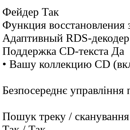
Фейдер Так
Функция восстановления з
Адаптивный RDS-декодер 
Поддержка CD-текста Да
• Вашу коллекцию CD (в
Безпосереднє управління 
Пошук треку / сканування 
Так / Так