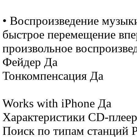
• Воспроизведение музык
быстрое перемещение впере
произвольное воспроизве
Фейдер Да
Тонкомпенсация Да
Works with iPhone Да
Характеристики CD-плее
Поиск по типам станций 