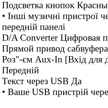
Подсветка кнопок Красны
• Інші музичні пристрої ч
передній панелі
D/A Converter Цифровая п
Прямой привод сабвуфера
Роз"-єм Aux-In [Вхід для
Передній
Текст через USB Да
• Ваше USB пристрій чере