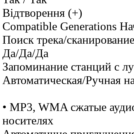
Відтворення (+)
Compatible Generations На
Поиск трека/сканировани
Да/Да/Да
Запоминание станций с 
Автоматическая/Ручная н
• MP3, WMA сжатые ауди
носителях
Автоматичне приглушення 