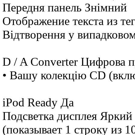
Передня панель Знімний
Отображение текста из те
Відтворення у випадково
D / A Converter Цифрова 
• Вашу колекцію CD (вк
iPod Ready Да
Подсветка дисплея Яркий
(показывает 1 строку из 1