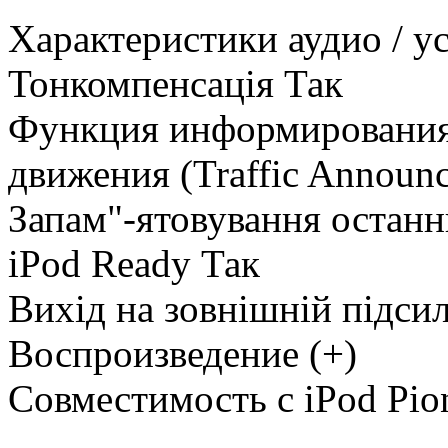
Характеристики аудио / 
Тонкомпенсація Так
Функция информирования
движения (Traffic Announc
Запам"-ятовування останнь
iPod Ready Так
Вихід на зовнішній підси
Воспроизведение (+)
Совместимость с iPod Pi