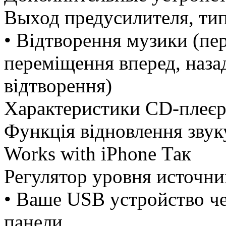
Выход предусилителя, ти
• Відтворення музики (пе
переміщення вперед, назад
відтворення)
Характеристики CD-плеє
Функція відновлення звук
Works with iPhone Так
Регулятор уровня источни
• Ваше USB устройство че
панели