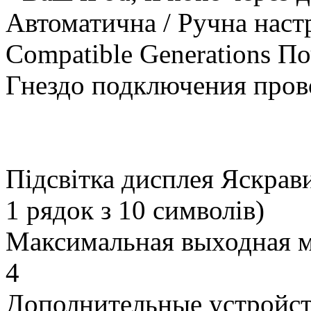
Автоматична / Ручна наст
Compatible Generations П
Гнездо подключения пров
Підсвітка дисплея Яскрав
1 рядок з 10 символів)
Максимальная выходная 
4
Дополнительные устройс