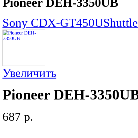
Pioneer DEH-3350UB
Sony CDX-GT450U
Shuttl
Увеличить
Pioneer DEH-3350U
687 p.