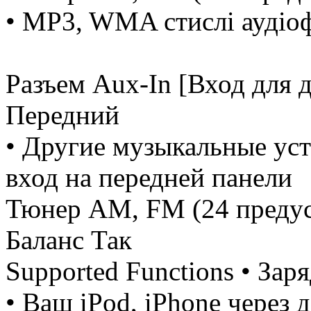
• MP3, WMA стислі аудіо
Разъем Aux-In [Вход для 
Передний
• Другие музыкальные ус
вход на передней панели
Тюнер AM, FM (24 предус
Баланс Так
Supported Functions • Зар
• Ваш iPod, iPhone через