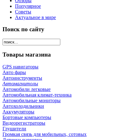
Обзоры
Популярное
Советы
Актуальное в мире
Поиск по сайту
Товары магазина
GPS навигаторы
Авто фары
Автоинструменты
Автомагнитолы
Автомобили легковые
Автомобильная климат-техника
Автомобильные мониторы
Автохолодильники
Аккумуляторы
Бортовые компьютеры
Видеорегистраторы
Глушители
Громкая связь для мобильных, сотовых
Датчики парковки