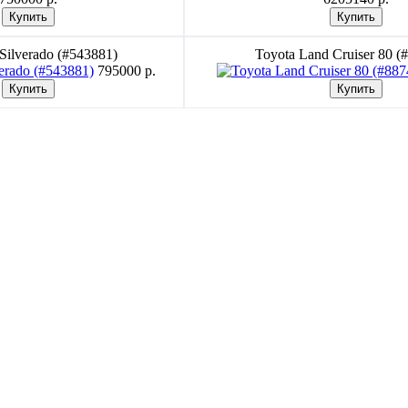
 Silverado (#543881)
Toyota Land Cruiser 80 (
795000 p.