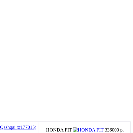
HONDA FIT
336000 p.