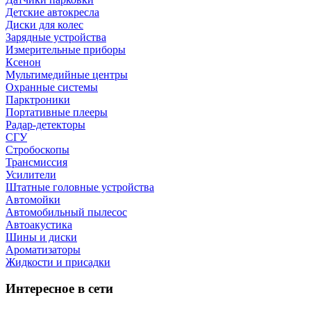
Детские автокресла
Диски для колес
Зарядные устройства
Измерительные приборы
Ксенон
Мультимедийные центры
Охранные системы
Парктроники
Портативные плееры
Радар-детекторы
СГУ
Стробоскопы
Трансмиссия
Усилители
Штатные головные устройства
Автомойки
Автомобильный пылесос
Автоакустика
Шины и диски
Ароматизаторы
Жидкости и присадки
Интересное в сети