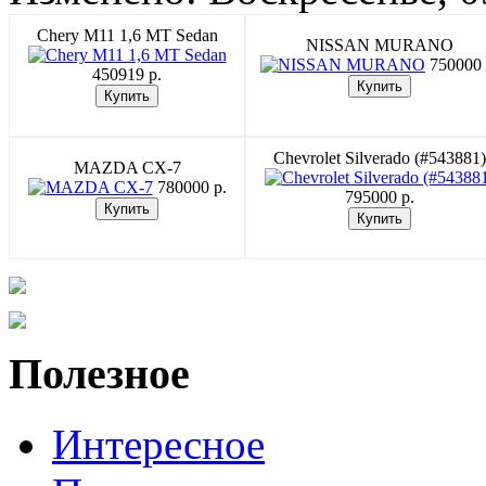
Chery M11 1,6 MT Sedan
NISSAN MURANO
750000 
450919 p.
Chevrolet Silverado (#543881)
MAZDA CX-7
780000 p.
795000 p.
Полезное
Интересное