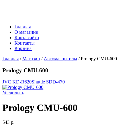
Главная
О магазине
Карта сайта
Контакты
Корзина
Главная
/
Магазин
/
Автомагнитолы
/ Prology CMU-600
Prology CMU-600
JVC KD-R620
Shuttle SDD-470
Увеличить
Prology CMU-600
543 p.