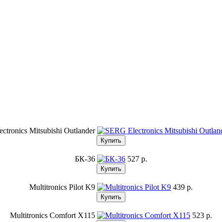
ctronics Mitsubishi Outlander
БК-36
527 p.
Multitronics Pilot K9
439 p.
Multitronics Comfort X115
523 p.