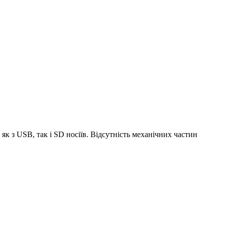
к з USB, так і SD носіїв. Відсутність механічних частин