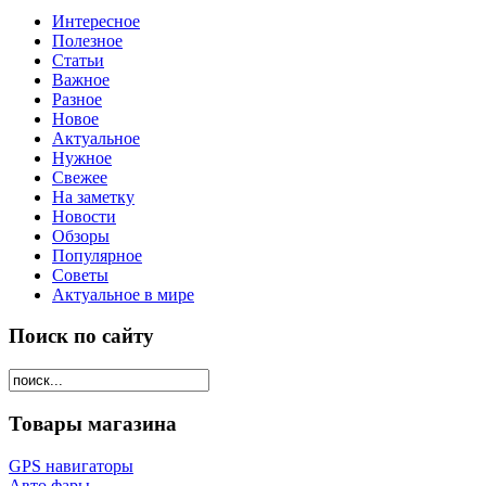
Интересное
Полезное
Статьи
Важное
Разное
Новое
Актуальное
Нужное
Свежее
На заметку
Новости
Обзоры
Популярное
Советы
Актуальное в мире
Поиск по сайту
Товары магазина
GPS навигаторы
Авто фары