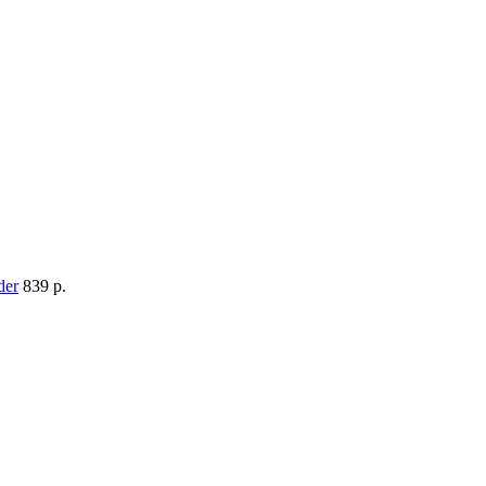
839 p.