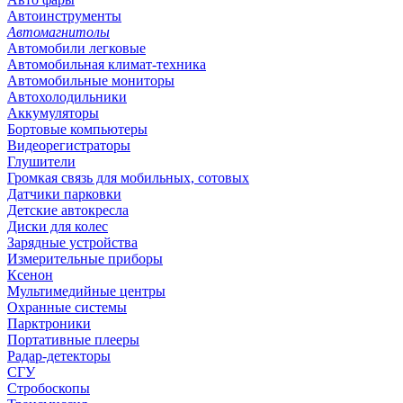
Автоинструменты
Автомагнитолы
Автомобили легковые
Автомобильная климат-техника
Автомобильные мониторы
Автохолодильники
Аккумуляторы
Бортовые компьютеры
Видеорегистраторы
Глушители
Громкая связь для мобильных, сотовых
Датчики парковки
Детские автокресла
Диски для колес
Зарядные устройства
Измерительные приборы
Ксенон
Мультимедийные центры
Охранные системы
Парктроники
Портативные плееры
Радар-детекторы
СГУ
Стробоскопы