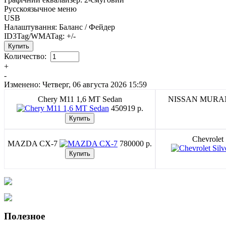
Русскоязычное меню
USB
Налаштування: Баланс / Фейдер
ID3Tag/WMATag: +/-
Количество:
+
-
Изменено: Четверг, 06 августа 2026 15:59
Chery M11 1,6 MT Sedan
NISSAN MUR
450919 p.
Chevrolet
MAZDA CX-7
780000 p.
Полезное