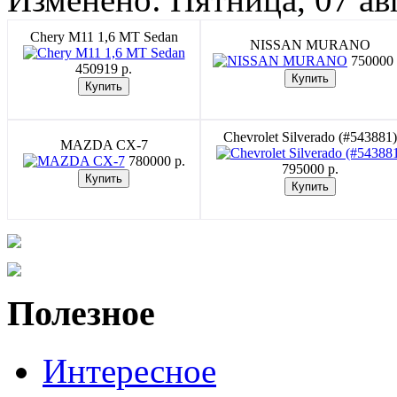
Chery M11 1,6 MT Sedan
NISSAN MURANO
750000 
450919 p.
Chevrolet Silverado (#543881)
MAZDA CX-7
780000 p.
795000 p.
Полезное
Интересное