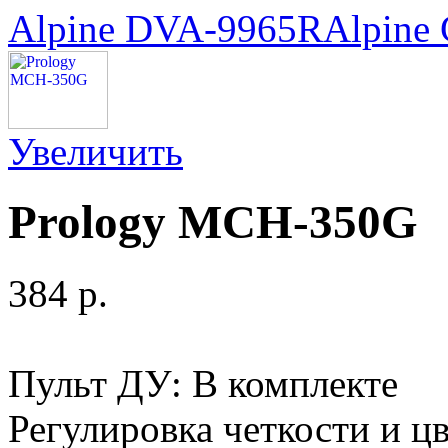
Alpine DVA-9965R
Alpine
Увеличить
Prology MCH-350G
384 p.
Пульт ДУ: В комплекте
Регулировка четкости и 