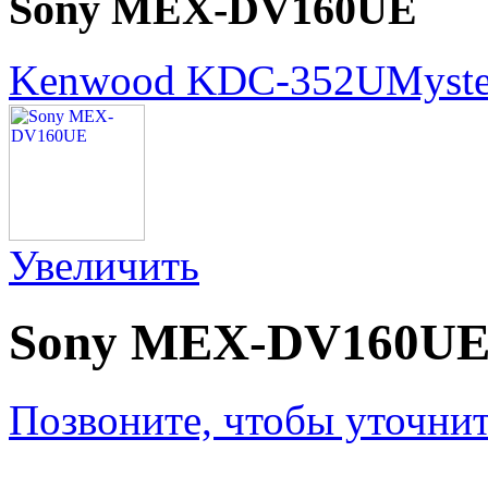
Sony MEX-DV160UE
Kenwood KDC-352U
Myst
Увеличить
Sony MEX-DV160U
Позвоните, чтобы уточнит