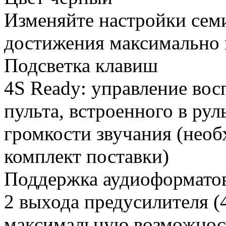
Изменяйте настройки семи
достижения максимально 
Подсветка клавиш
4S Ready: управление во
пульта, встроенного в рул
громкости звучания (необ
комплект поставки)
Поддержка аудиоформат
2 выхода предусилителя (
максимальную возможнос