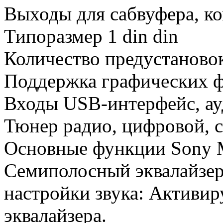
Выходы для сабвуфера, к
Типоразмер 1 din din
Количество предустановок
Поддержка графических 
Входы USB-интерфейс, ау
Тюнер радио, цифровой, 
Основные функции Sony
Семиполосный эквалайзер
настройки звука: Активир
эквалайзера.