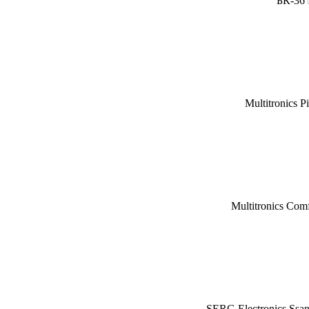
БК-36
Multitronics P
Multitronics Com
SERG Electronics Ssa