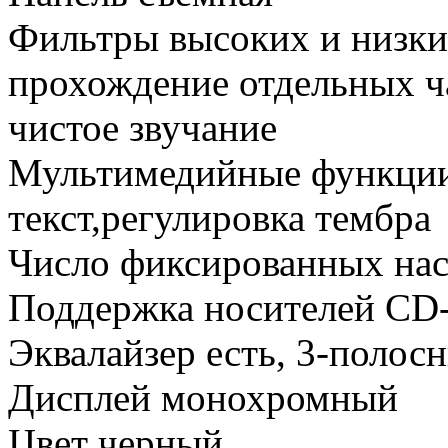
Фильтры высоких и низки
прохождение отдельных ча
чистое звучание
Мультимедийные функции
текст,регулировка тембра
Число фиксированных нас
Поддержка носителей C
Эквалайзер есть, 3-полос
Дисплей монохромный
Цвет черный