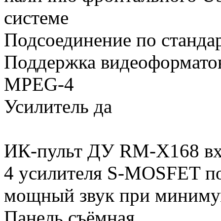
системе
Подсоединение по стандар
Поддержка видеоформатов
MPEG-4
Усилитель да
ИК-пульт ДУ RM-X168 вх
4 усилителя S-MOSFET по
мощный звук при миниму
Панель съёмная