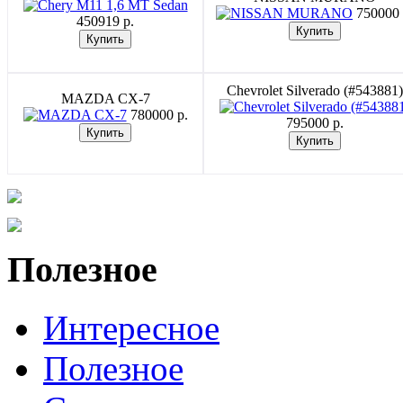
750000 
450919 p.
Chevrolet Silverado (#543881)
MAZDA CX-7
780000 p.
795000 p.
Полезное
Интересное
Полезное