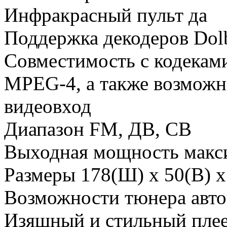
Инфракрасный пульт да
Поддержка декодеров Dolb
Совместимость с кодек
MPEG-4, а также возможн
видеовход
Диапазон FM, ДВ, СВ
Выходная мощность макси
Размеры 178(Ш) x 50(В) x
Возможности тюнера авто
Изящный и стильный пле