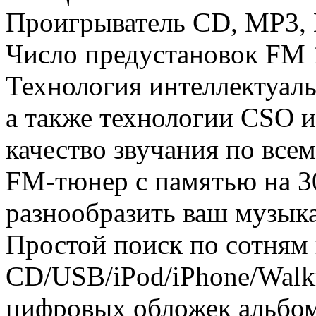
Проигрыватель CD, MP3,
Число предустановок FM 
Технология интеллектуаль
а также технологии CSO и
качество звучания по все
FM-тюнер с памятью на 3
разнообразить ваш музык
Простой поиск по сотням
CD/USB/iPod/iPhone/Wal
цифровых обложек альбом