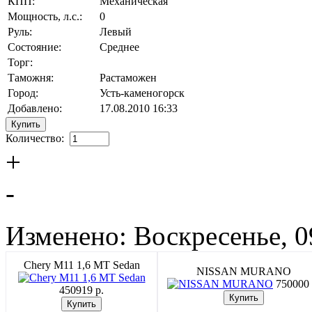
КПП:
Механическая
Мощность, л.с.:
0
Руль:
Левый
Состояние:
Среднее
Торг:
Таможня:
Растаможен
Город:
Усть-каменогорск
Добавлено:
17.08.2010 16:33
Количество:
+
-
Изменено: Воскресенье, 0
Chery M11 1,6 MT Sedan
NISSAN MURANO
750000 
450919 p.