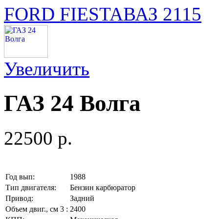
FORD FIESTA
ВАЗ 2115
Увеличить
ГАЗ 24 Волга
22500 p.
Год вып:
1988
Тип двигателя:
Бензин карбюратор
Привод:
Задний
Объем двиг., см 3 :
2400