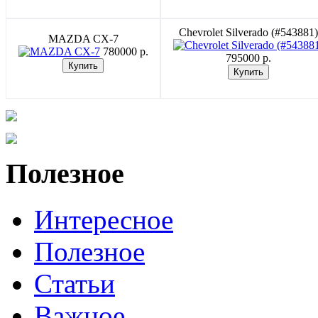
Chevrolet Silverado (#543881)
MAZDA CX-7
780000 p.
795000 p.
Полезное
Интересное
Полезное
Статьи
Важное