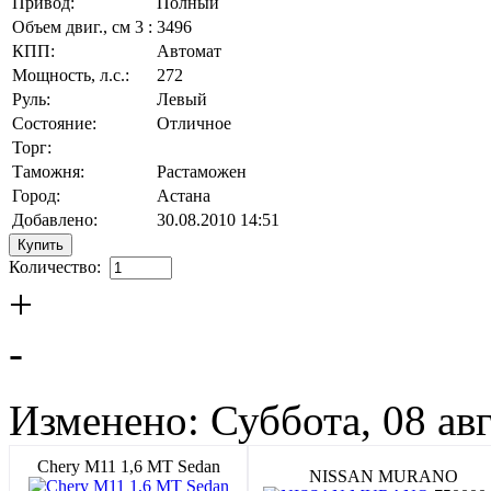
Привод:
Полный
Объем двиг., см 3 :
3496
КПП:
Автомат
Мощность, л.с.:
272
Руль:
Левый
Состояние:
Отличное
Торг:
Таможня:
Растаможен
Город:
Астана
Добавлено:
30.08.2010 14:51
Количество:
+
-
Изменено: Суббота, 08 авг
Chery M11 1,6 MT Sedan
NISSAN MURANO