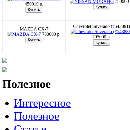
750000 
450919 p.
Chevrolet Silverado (#543881)
MAZDA CX-7
780000 p.
795000 p.
Полезное
Интересное
Полезное
Статьи