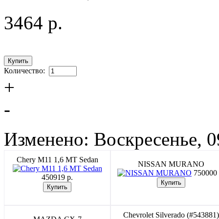
3464 p.
Количество:
+
-
Изменено: Воскресенье, 0
Chery M11 1,6 MT Sedan
NISSAN MURANO
750000 
450919 p.
Chevrolet Silverado (#543881)