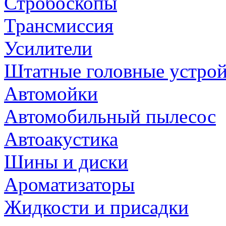
Стробоскопы
Трансмиссия
Усилители
Штатные головные устрой
Автомойки
Автомобильный пылесос
Автоакустика
Шины и диски
Ароматизаторы
Жидкости и присадки