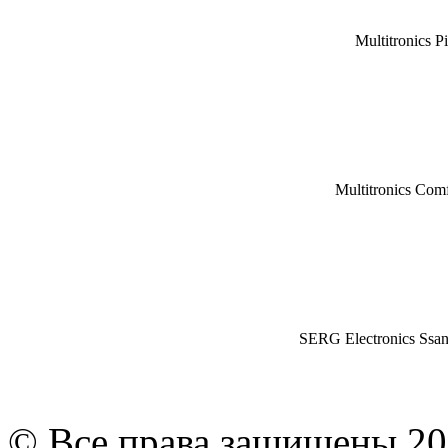
Multitronics P
Multitronics Com
SERG Electronics Ssa
© Все права защищены 20