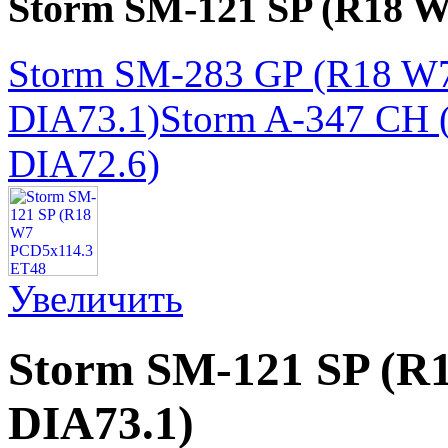
Storm SM-121 SP (R18 W
Storm SM-283 GP (R18 W
DIA73.1)
Storm A-347 CH
DIA72.6)
Увеличить
Storm SM-121 SP (R
DIA73.1)