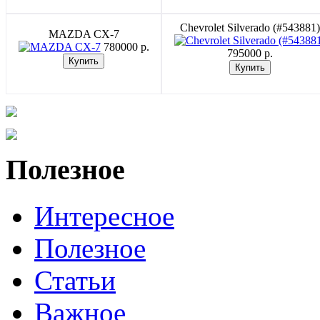
Chevrolet Silverado (#543881)
MAZDA CX-7
780000 p.
795000 p.
Полезное
Интересное
Полезное
Статьи
Важное