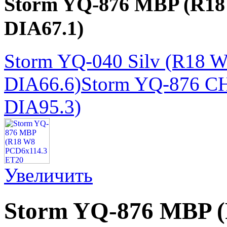
Storm YQ-876 MBP (R18
DIA67.1)
Storm YQ-040 Silv (R18 
DIA66.6)
Storm YQ-876 C
DIA95.3)
Увеличить
Storm YQ-876 MBP 