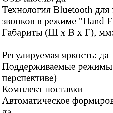
Технология Bluetooth для
звонков в режиме "Hand Fr
Габариты (Ш х В х Г), мм:
Регулируемая яркость: да
Поддерживаемые режимы о
перспективе)
Комплект поставки
Автоматическое формиров
да