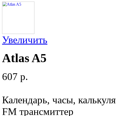
Увеличить
Atlas A5
607 p.
Календарь, часы, калькул
FM трансмиттер