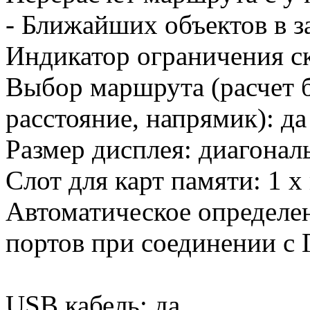
- Ближайших объектов в з
Индикатор ограничения ск
Выбор маршрута (расчет б
расстояние, напрямик): да
Размер дисплея: диагональ
Слот для карт памяти: 1 x
Автоматическое определе
портов при соединении с
USB кабель: да