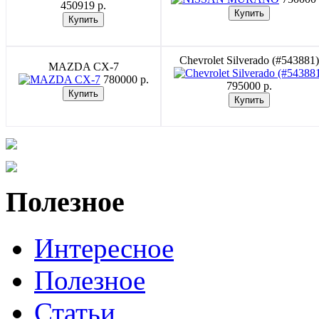
450919 p.
Chevrolet Silverado (#543881)
MAZDA CX-7
780000 p.
795000 p.
Полезное
Интересное
Полезное
Статьи