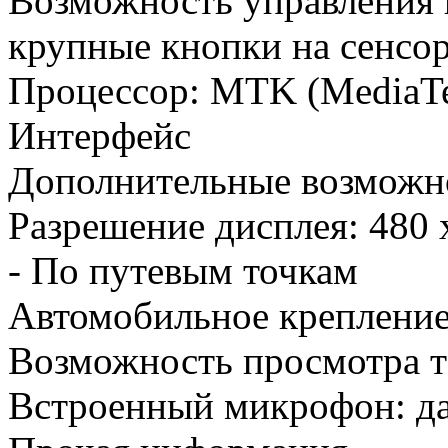
Возможность управления п
крупные кнопки на сенсо
Процессор: MTK (MediaT
Интерфейс
Дополнительные возможно
Разрешение дисплея: 480 
- По путевым точкам
Автомобильное крепление 
Возможность просмотра т
Встроенный микрофон: д