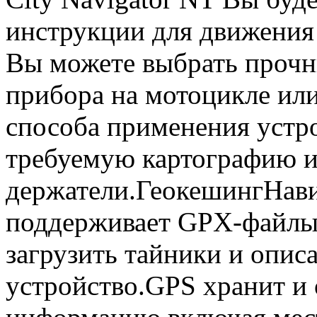
инструкции для движения 
Вы можете выбрать прочн
прибора на мотоцикле ил
способа применения устро
требуемую картографию 
держатели.ГеокешингНави
поддерживает GPX-файлы 
загрузить тайники и опис
устройство.GPS хранит и