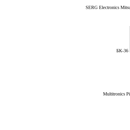
SERG Electronics Mitsu
БК-36
Multitronics P