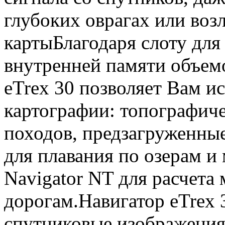
глубоких оврагах или воз
картыБлагодаря слоту для
внутренней памяти объемо
eTrex 30 позволяет Вам и
картографии: топографич
походов, предзагруженные
для плавания по озерам и
Navigator NT для расчета
дорогам.Навигатор eTrex 
спутниковые изображения 