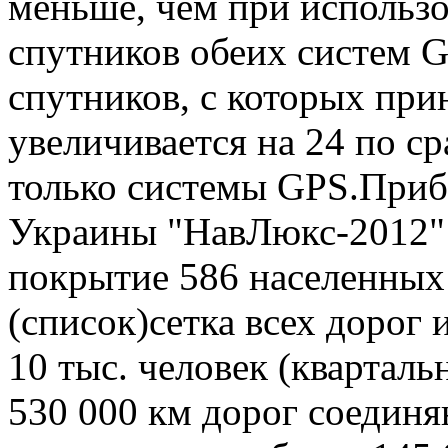
меньше, чем при использ
спутников обеих систем G
спутников, с которых при
увеличивается на 24 по с
только системы GPS.Приб
Украины "НавЛюкс-2012"
покрытие 586 населенных
(список)сетка всех дорог 
10 тыс. человек (кварталь
530 000 км дорог соединя