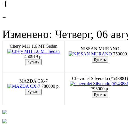
+
-
Изменено: Четверг, 06 авг
Chery M11 1,6 MT Sedan
NISSAN MURANO
750000 
450919 p.
Chevrolet Silverado (#543881)
MAZDA CX-7
780000 p.
795000 p.