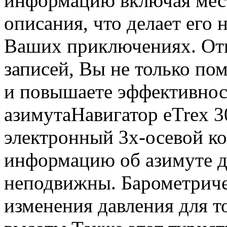
информацию включая мест
описания, что делает ег
Ваших приключениях. От
записей, Вы не только по
и повышаете эффективнос
азимутаНавигатор eTrex 3
электронный 3х-осевой ко
информацию об азимуте да
неподвижны. Барометриче
изменения давления для т