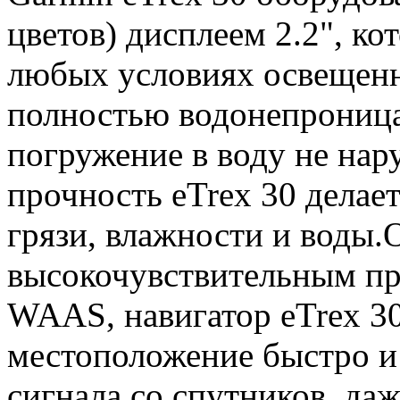
цветов) дисплеем 2.2", к
любых условиях освещенн
полностью водонепроница
погружение в воду не нар
прочность eTrex 30 делае
грязи, влажности и воды.О
высокочувствительным пр
WAAS, навигатор eTrex 3
местоположение быстро и
сигнала со спутников, даж