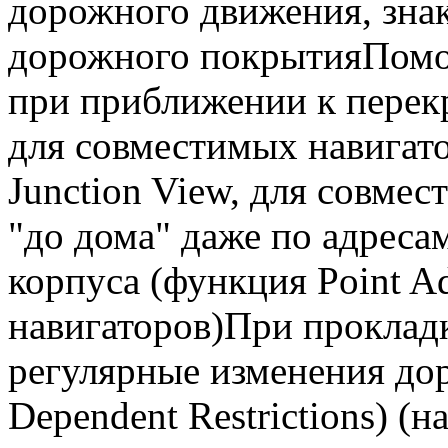
дорожного движения, знак
дорожного покрытияПомо
при приближении к перекр
для совместимых навигат
Junction View, для совме
"до дома" даже по адреса
корпуса (функция Point A
навигаторов)При проклад
регулярные изменения до
Dependent Restrictions) (