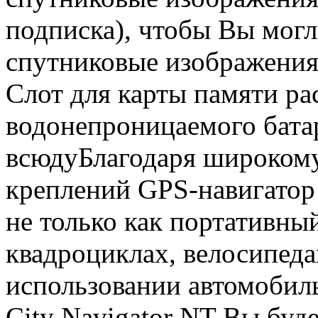
подписка), чтобы Вы могл
спутниковые изображения 
Слот для карты памяти р
водонепроницаемого батар
всюдуБлагодаря широкому
креплений GPS-навигатор 
не только как портативный
квадроциклах, велосипеда
использовании автомобил
City Navigator NT Вы буд