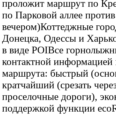
проложит маршрут по Кре
по Парковой аллее против
вечером)Коттеджные город
Донецка, Одессы и Харьк
в виде POIВсе горнолыжн
контактной информацией 
маршрута: быстрый (осно
кратчайший (срезать чере
проселочные дороги), эко
поддержкой функции ecoR