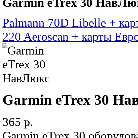
Garmin eTrex 30 НавЛю
Palmann 70D Libelle + ка
220 Aeroscan + карты Евр
Garmin eTrex 30 На
365 p.
Garmin eTrex 30 оборудо