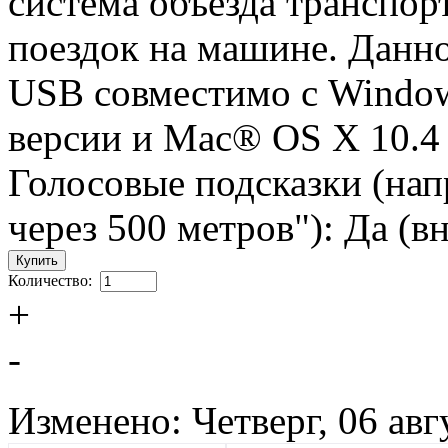
система объезда транспо
поездок на машине. Данн
USB совместимо с Window
версии и Mac® OS X 10.4 
Голосовые подсказки (нап
через 500 метров"): Да (
Количество:
+
-
Изменено: Четверг, 06 авг