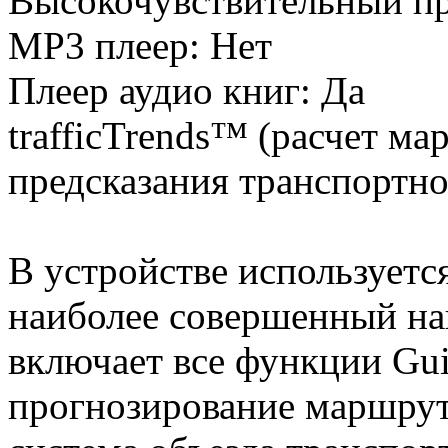
Высокочувствительный п
MP3 плеер: Нет
Плеер аудио книг: Да
trafficTrends™ (расчет ма
предсказания транспортно
В устройстве используется
наиболее совершенный на
включает все функции Gui
прогнозирование маршрут