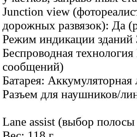
Junction view (фотореали
дорожных развязок): Да (p
Режим индикации зданий 
Беспроводная технология 
сообщений)
Батарея: Аккумуляторная
Разъем для наушников/ли
Lane assist (выбор полосы
Вес: 118 г