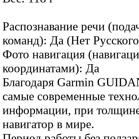
Распознавание речи (под
команд): Да (Нет Русског
Фото навигация (навигаци
координатами): Да
Благодаря Garmin GUIDAN
самые современные техно
информации, при толщине 
навигатор в мире.
Период работы без подзар