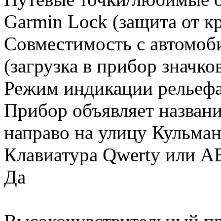
Garmin Lock (защита от к
Совместимость с автомо
(загрузка в прибор значко
Режим индикации рельефа
Прибор объявляет названи
направо на улицу Кульман
Клавиатура Qwerty или A
Да