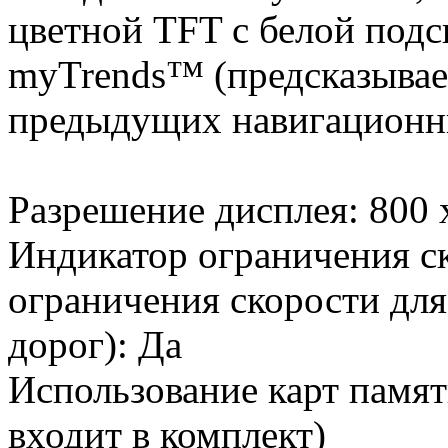
цветной TFT с белой подс
myTrends™ (предсказывае
предыдущих навигационны
Разрешение дисплея: 800 
Индикатор ограничения ск
ограничения скорости дл
дорог): Да
Использование карт памя
входит в комплект)