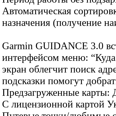
Автоматическая сортиров
назначения (получение на
Garmin GUIDANCE 3.0 вс
интерфейсом меню: “Куда
экран облегчит поиск адре
подсказки помогут добрат
Предзагруженные карты: 
C лицензионной картой У
Путевые точки/любимые о