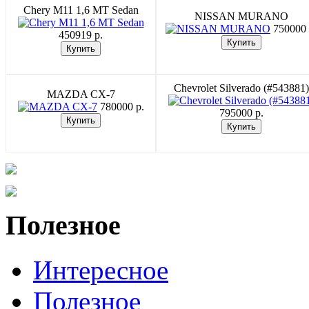
Chery M11 1,6 MT Sedan
NISSAN MURANO
750000 
450919 p.
Chevrolet Silverado (#543881)
MAZDA CX-7
780000 p.
795000 p.
Полезное
Интересное
Полезное