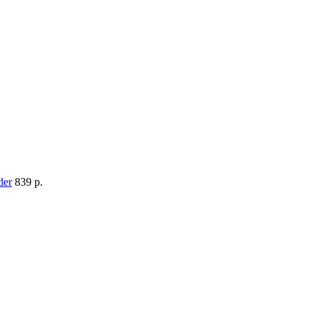
839 p.