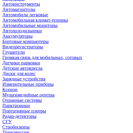
Автоинструменты
Автомагнитолы
Автомобили легковые
Автомобильная климат-техника
Автомобильные мониторы
Автохолодильники
Аккумуляторы
Бортовые компьютеры
Видеорегистраторы
Глушители
Громкая связь для мобильных, сотовых
Датчики парковки
Детские автокресла
Диски для колес
Зарядные устройства
Измерительные приборы
Ксенон
Мультимедийные центры
Охранные системы
Парктроники
Портативные плееры
Радар-детекторы
СГУ
Стробоскопы
Трансмиссия