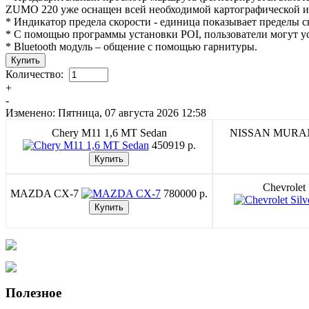
ZUMO 220 уже оснащен всей необходимой картографической инф
* Индикатор предела скорости - единица показывает пределы с
* С помощью программы установки POI, пользователи могут ус
* Bluetooth модуль – общение c помощью гарнитуры.
Количество:
+
-
Изменено: Пятница, 07 августа 2026 12:58
Chery M11 1,6 MT Sedan
NISSAN MUR
450919 p.
Chevrolet
MAZDA CX-7
780000 p.
Полезное