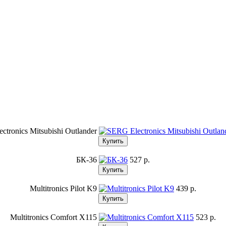
ctronics Mitsubishi Outlander
БК-36
527 p.
Multitronics Pilot K9
439 p.
Multitronics Comfort X115
523 p.