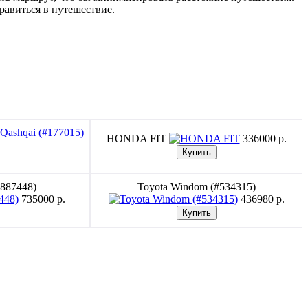
равиться в путешествие.
HONDA FIT
336000 p.
#887448)
Toyota Windom (#534315)
735000 p.
436980 p.