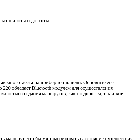
инат широты и долготы.
так много места на приборной панели. Основные его
 220 обладает Bluetooth модулем для осуществления
жностью создания маршрутов, как по дорогам, так и вне.
ть маршрут, что бы минимизировать расстояние путешествия.