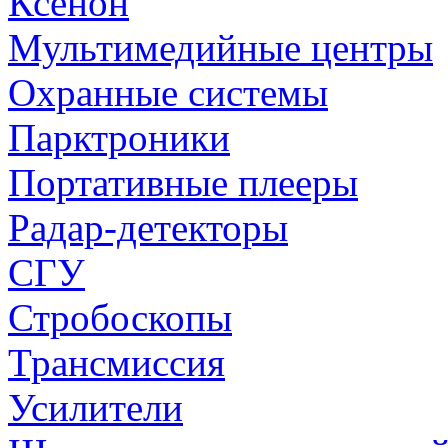
Ксенон
Мультимедийные центры
Охранные системы
Парктроники
Портативные плееры
Радар-детекторы
СГУ
Стробоскопы
Трансмиссия
Усилители