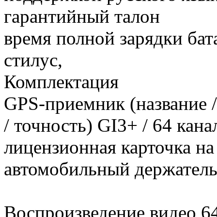
гарантийный талон
время полной зарядки бата
стилус,
Комплектация
GPS-приемник (название 
/ точность) GI3+ / 64 кана
лицензионная карточка на
автомобильный держатель 
Воспроизведение видео 6