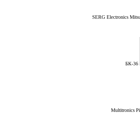
SERG Electronics Mitsu
БК-36
Multitronics P