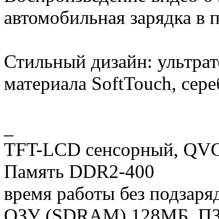
автомобильная зарядка в 
Стильный дизайн: ультра
материала SoftTouch, сере
_
TFT-LCD сенсорный, QVGA
Память DDR2-400
время работы без подзаря
ОЗУ (SDRAM) 128МБ, ПЗ