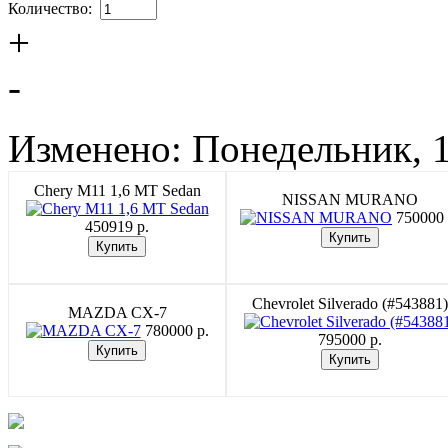
Количество:
+
-
Изменено: Понедельник, 1
Chery M11 1,6 MT Sedan
NISSAN MURANO
750000 
450919 p.
Chevrolet Silverado (#543881)
MAZDA CX-7
780000 p.
795000 p.