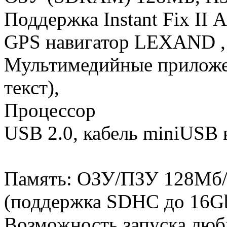
Поддержка Instant Fix II 
GPS навигатор LEXAND ,
Мультимедийные приложен
текст),
Процессор
USB 2.0, кабель miniUSB 
Память: ОЗУ/ПЗУ 128Мб/
(поддержка SDHC до 16Gb
Возможность запуска люб