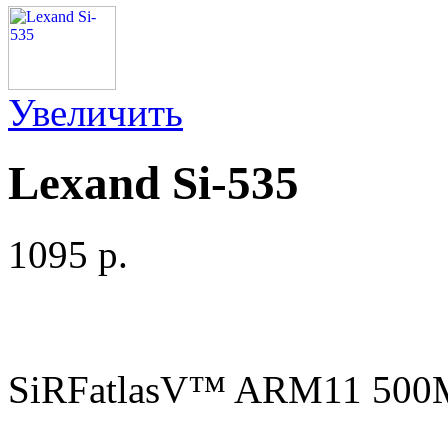
Увеличить
Lexand Si-535
1095 p.
SiRFatlasV™ ARM11 500