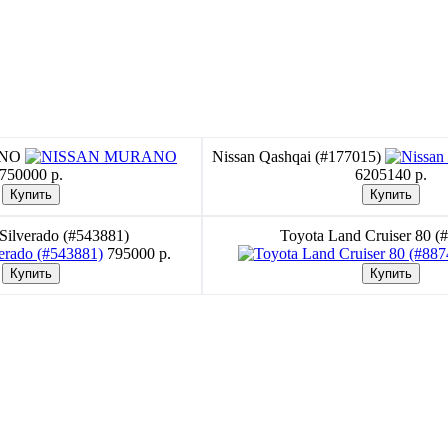
ANO
Nissan Qashqai (#177015)
750000 p.
6205140 p.
 Silverado (#543881)
Toyota Land Cruiser 80 (
795000 p.