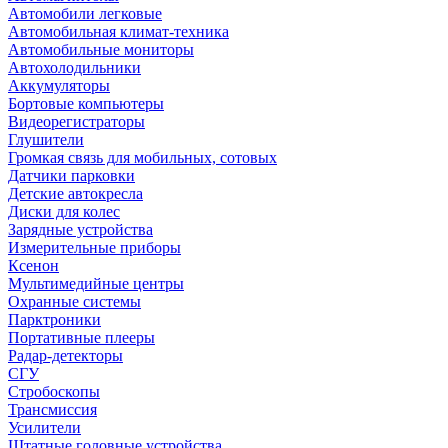
Автомобили легковые
Автомобильная климат-техника
Автомобильные мониторы
Автохолодильники
Аккумуляторы
Бортовые компьютеры
Видеорегистраторы
Глушители
Громкая связь для мобильных, сотовых
Датчики парковки
Детские автокресла
Диски для колес
Зарядные устройства
Измерительные приборы
Ксенон
Мультимедийные центры
Охранные системы
Парктроники
Портативные плееры
Радар-детекторы
СГУ
Стробоскопы
Трансмиссия
Усилители
Штатные головные устройства