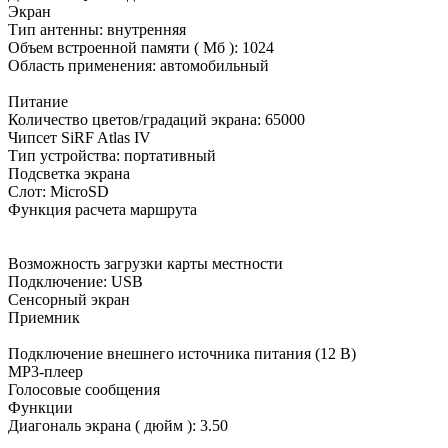
Экран
Тип антенны: внутренняя
Объем встроенной памяти ( Мб ): 1024
Область применения: автомобильный
Питание
Количество цветов/градаций экрана: 65000
Чипсет SiRF Atlas IV
Тип устройства: портативный
Подсветка экрана
Слот: MicroSD
Функция расчета маршрута
Возможность загрузки карты местности
Подключение: USB
Сенсорный экран
Приемник
Подключение внешнего источника питания (12 В)
MP3-плеер
Голосовые сообщения
Функции
Диагональ экрана ( дюйм ): 3.50