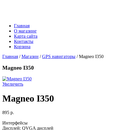
Главная
О магазине
Карта сайта
Контакты
Корзина
Главная
/
Магазин
/
GPS навигаторы
/ Magneo I350
Magneo I350
Увеличить
Magneo I350
895 p.
Интерфейсы
Дисплей: QVGA дисплей