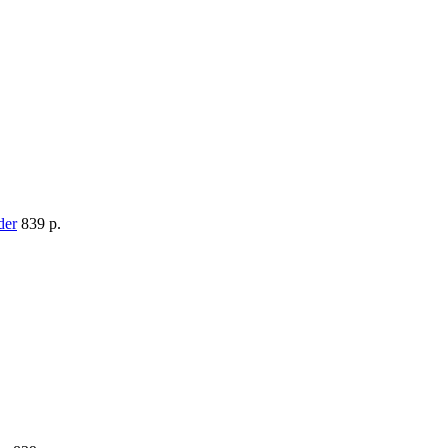
839 p.