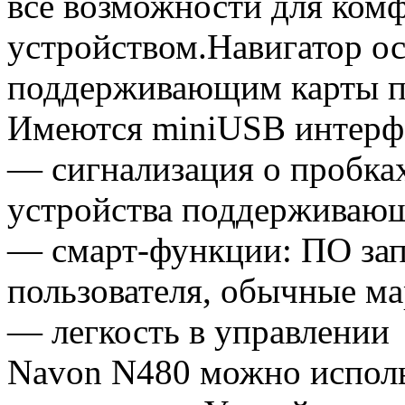
все возможности для ком
устройством.Навигатор о
поддерживающим карты па
Имеются miniUSB интерфе
— сигнализация о пробка
устройства поддержива
— смарт-функции: ПО за
пользователя, обычные м
— легкость в управлении
Navon N480 можно исполь