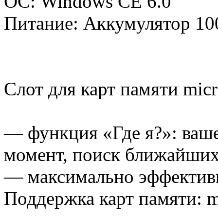
ОС: Windows CE 6.0
Питание: Аккумулятор 10
Слот для карт памяти mic
— функция «Где я?»: ваш
момент, поиск ближайших
— максимально эффектив
Поддержка карт памяти: 