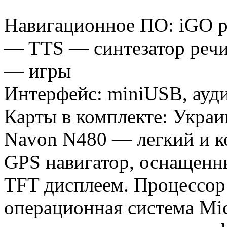
Навигационное ПО: iGO p
— TTS — синтезатор речи 
— игры
Интерфейс: miniUSB, ауди
Карты в комплекте: Украи
Navon N480 — легкий и 
GPS навигатор, оснащенн
TFT дисплеем. Процессор 
операционная система Mic