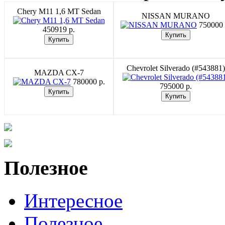
Chery M11 1,6 MT Sedan
NISSAN MURANO
750000 
450919 p.
Chevrolet Silverado (#543881)
MAZDA CX-7
780000 p.
795000 p.
Полезное
Интересное
Полезное