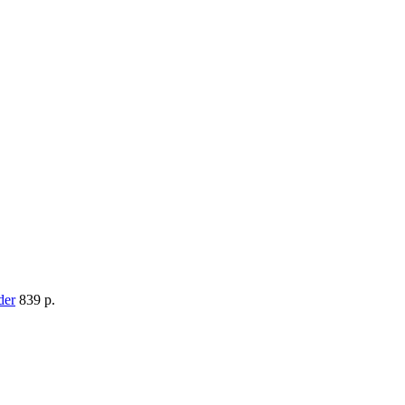
839 p.