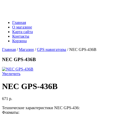
Главная
О магазине
Карта сайта
Контакты
Корзина
Главная
/
Магазин
/
GPS навигаторы
/ NEC GPS-436B
NEC GPS-436B
Увеличить
NEC GPS-436B
671 p.
Технические характеристики NEC GPS-436:
Форматы: