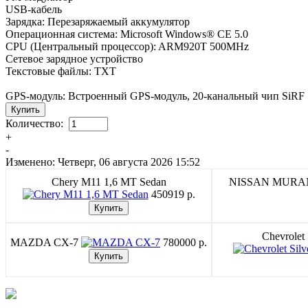
USB-кабель
Зарядка: Перезаряжаемый аккумулятор
Операционная система: Microsoft Windows® CE 5.0
CPU (Центральный процессор): ARM920T 500MHz
Сетевое зарядное устройство
Текстовые файлы: TXT
GPS-модуль: Встроенный GPS-модуль, 20-канальный чип SiRF St
Количество:
+
-
Изменено: Четверг, 06 августа 2026 15:52
Chery M11 1,6 MT Sedan
NISSAN MUR
450919 p.
Chevrolet
MAZDA CX-7
780000 p.