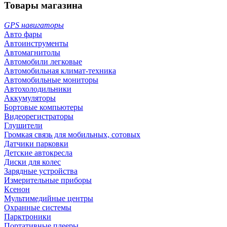
Товары магазина
GPS навигаторы
Авто фары
Автоинструменты
Автомагнитолы
Автомобили легковые
Автомобильная климат-техника
Автомобильные мониторы
Автохолодильники
Аккумуляторы
Бортовые компьютеры
Видеорегистраторы
Глушители
Громкая связь для мобильных, сотовых
Датчики парковки
Детские автокресла
Диски для колес
Зарядные устройства
Измерительные приборы
Ксенон
Мультимедийные центры
Охранные системы
Парктроники
Портативные плееры