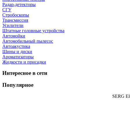
Радар-детекторы
СГУ
Стробоскопы
Трансмиссия
Усилители
Штатные головные устройства
Автомойки
Автомобильный пылесос
Автоакустика
Шины и диски
Ароматизаторы
Жидкости и присадки
Интересное в сети
Популярное
SERG Ele