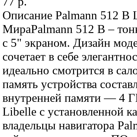
77 p.
Описание Palmann 512 B Li
МираPalmann 512 B – тон
с 5" экраном. Дизайн мод
сочетает в себе элегантно
идеально смотрится в сал
память устройства состав
внутренней памяти — 4 Г
Libelle с установленной к
владельцы навигатора Pal