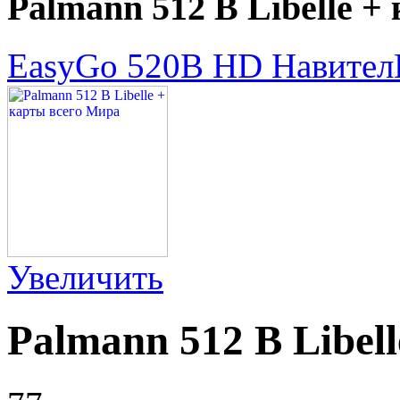
Palmann 512 B Libelle +
EasyGo 520B HD Навител
Увеличить
Palmann 512 B Libel