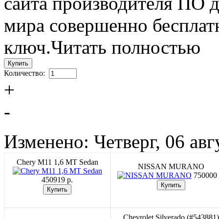
сайта производителя ПО 
мира совершенно бесплат
ключ.Читать полностью
Количество:
+
-
Изменено: Четверг, 06 авг
Chery M11 1,6 MT Sedan
NISSAN MURANO
750000 
450919 p.
Chevrolet Silverado (#543881)