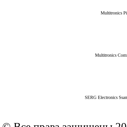
Multitronics P
Multitronics Com
SERG Electronics Ssa
© Все права защищены 20