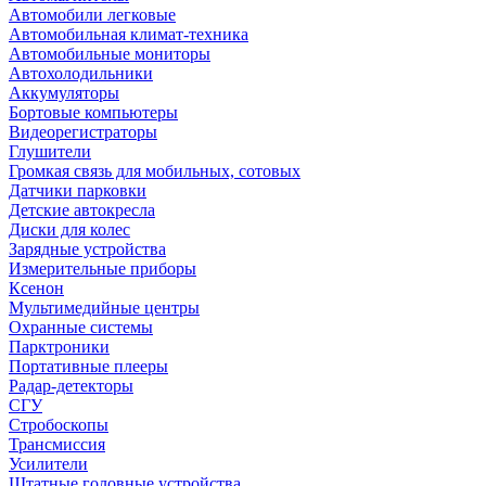
Автомобили легковые
Автомобильная климат-техника
Автомобильные мониторы
Автохолодильники
Аккумуляторы
Бортовые компьютеры
Видеорегистраторы
Глушители
Громкая связь для мобильных, сотовых
Датчики парковки
Детские автокресла
Диски для колес
Зарядные устройства
Измерительные приборы
Ксенон
Мультимедийные центры
Охранные системы
Парктроники
Портативные плееры
Радар-детекторы
СГУ
Стробоскопы
Трансмиссия
Усилители
Штатные головные устройства