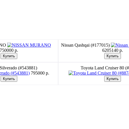
ANO
Nissan Qashqai (#177015)
750000 p.
6205140 p.
 Silverado (#543881)
Toyota Land Cruiser 80 (
795000 p.