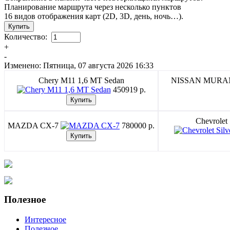
Планирование маршрута через несколько пунктов
16 видов отображения карт (2D, 3D, день, ночь…).
Количество:
+
-
Изменено: Пятница, 07 августа 2026 16:33
Chery M11 1,6 MT Sedan
NISSAN MUR
450919 p.
Chevrolet
MAZDA CX-7
780000 p.
Полезное
Интересное
Полезное