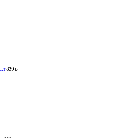
839 p.