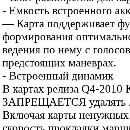
- Емкость встроенного ак
— Карта поддерживает фу
формирования оптимально
ведения по нему с голосо
предстоящих маневрах.
- Встроенный динамик
В картах релиза Q4-20
ЗАПРЕЩАЕТСЯ удалять Л
Включая карты ненужных 
скорость прокладки маршр