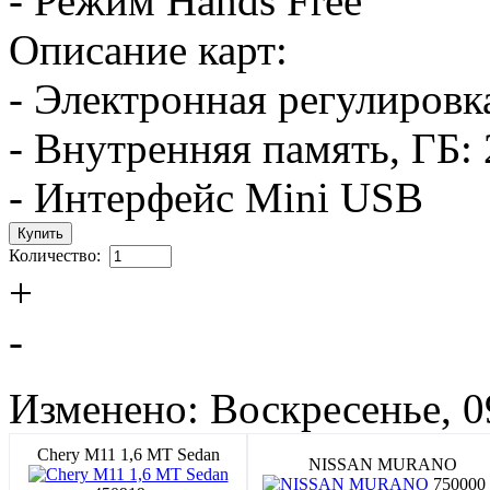
- Режим Hands Free
Описание карт:
- Электронная регулировк
- Внутренняя память, ГБ: 
- Интерфейс Mini USB
Количество:
+
-
Изменено: Воскресенье, 0
Chery M11 1,6 MT Sedan
NISSAN MURANO
750000 