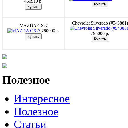
450919 p.
Chevrolet Silverado (#543881)
MAZDA CX-7
780000 p.
795000 p.
Полезное
Интересное
Полезное
Статьи