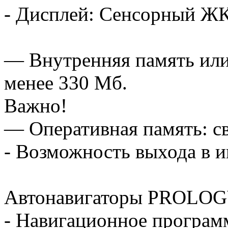
- Дисплей: Сенсорный Ж
— Внутренняя память или 
менее 330 Мб.
Важно!
— Оперативная память: с
- Возможность выхода в и
Автонавигаторы PROLOGY
- Навигационное програм