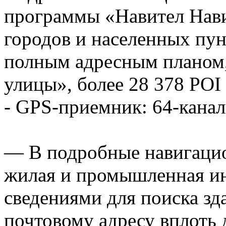
программы «Навител Нави
городов и населенных пун
полным адресным планом, 
улицы», более 28 378 PO
- GPS-приемник: 64-кана
— В подробные навигацио
жилая и промышленная ин
сведениями для поиска зд
почтовому адресу вплоть 