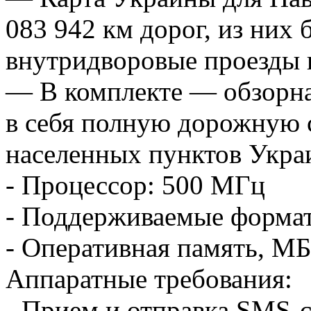
083 942 км дорог, из них
внутридворовые проезды в
— В комплекте — обзорн
в себя полную дорожную с
населенных пунктов Укра
- Процессор: 500 МГц
- Поддерживаемые форм
- Оперативная память, МБ
Аппаратные требования:
- Прием и отправка SMS-