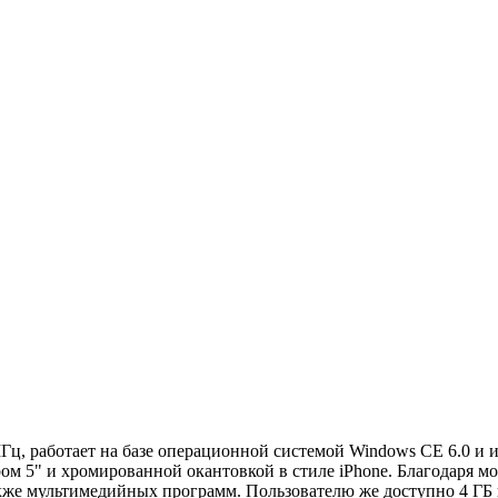
ц, работает на базе операционной системой Windows CE 6.0 и 
ом 5" и хромированной окантовкой в стиле iPhone. Благодаря
акже мультимедийных программ. Пользователю же доступно 4 ГБ