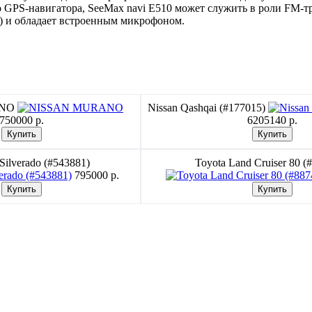
GPS-навигатора, SeeMax navi E510 может служить в роли FM-
 и обладает встроенным микрофоном.
ANO
Nissan Qashqai (#177015)
750000 p.
6205140 p.
 Silverado (#543881)
Toyota Land Cruiser 80 (
795000 p.