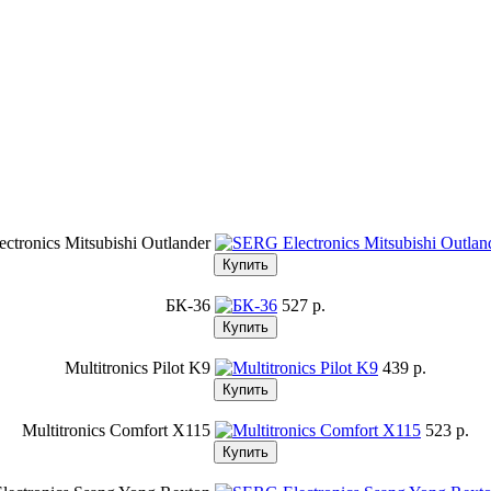
ctronics Mitsubishi Outlander
БК-36
527 p.
Multitronics Pilot K9
439 p.
Multitronics Comfort X115
523 p.