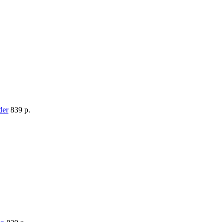
839 p.