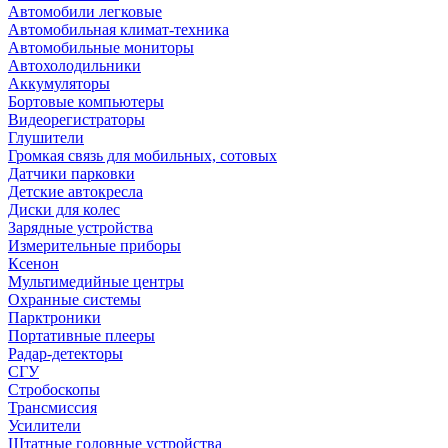
Автомобили легковые
Автомобильная климат-техника
Автомобильные мониторы
Автохолодильники
Аккумуляторы
Бортовые компьютеры
Видеорегистраторы
Глушители
Громкая связь для мобильных, сотовых
Датчики парковки
Детские автокресла
Диски для колес
Зарядные устройства
Измерительные приборы
Ксенон
Мультимедийные центры
Охранные системы
Парктроники
Портативные плееры
Радар-детекторы
СГУ
Стробоскопы
Трансмиссия
Усилители
Штатные головные устройства