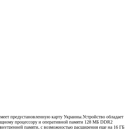
имеет предустановленную карту Украины.Устройство обладает
 мощному процессору и оперативной памяти 128 МБ DDR2
 внутренней памяти, с возможностью расширения еще на 16 ГБ