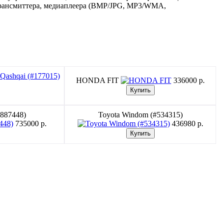
трансмиттера, медиаплеера (BMP/JPG, MP3/WMA,
HONDA FIT
336000 p.
#887448)
Toyota Windom (#534315)
735000 p.
436980 p.