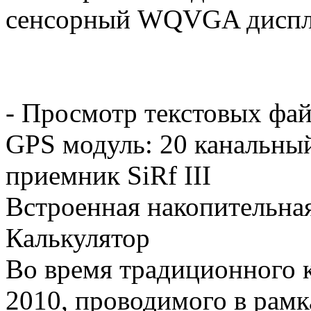
сенсорный WQVGA дисп
- Просмотр текстовых фай
GPS модуль: 20 канальны
приемник SiRf III
Встроенная накопительная
Калькулятор
Во время традиционного к
2010, проводимого в рам