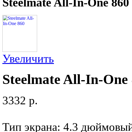
Steelmate All-In-One 860
Увеличить
Steelmate All-In-One
3332 p.
Тип экрана: 4.3 дюймов