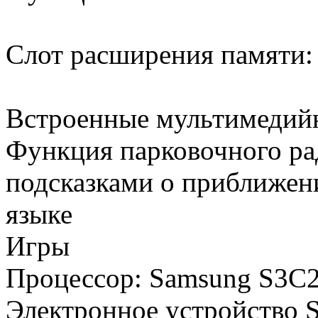
Слот расширения памят
Встроенные мультимедий
Функция парковочного рад
подсказками о приближен
языке
Игры
Процессор: Samsung S3C
Электронное устройство St