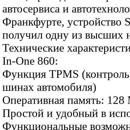
автосервиса и автотехнол
Франкфурте, устройство St
получил одну из высших н
Технические характеристик
In-One 860:
Функция TPMS (контроль 
шинах автомобиля)
Оперативная память: 1
Простой и удобный в исп
Функциональные возможнос