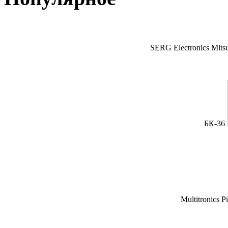
SERG Electronics Mitsu
БК-36
Multitronics P