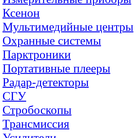
Ксенон
Мультимедийные центры
Охранные системы
Парктроники
Портативные плееры
Радар-детекторы
СГУ
Стробоскопы
Трансмиссия
Усилители