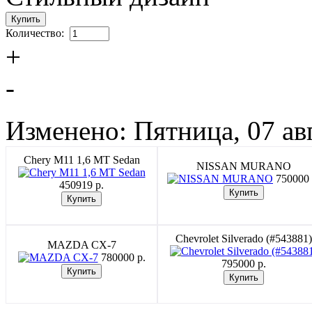
Количество:
+
-
Изменено: Пятница, 07 ав
Chery M11 1,6 MT Sedan
NISSAN MURANO
750000 
450919 p.
Chevrolet Silverado (#543881)
MAZDA CX-7
780000 p.
795000 p.