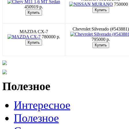
750000 
450919 p.
Chevrolet Silverado (#543881)
MAZDA CX-7
780000 p.
795000 p.
Полезное
Интересное
Полезное