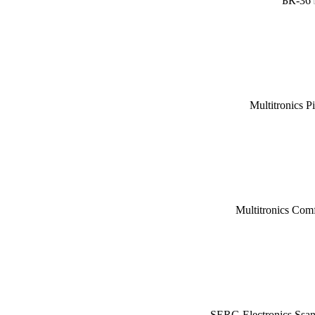
БК-36
Multitronics P
Multitronics Com
SERG Electronics Ssa