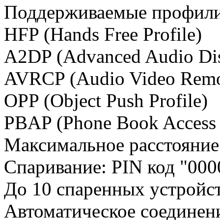
Поддерживаемые профили
HFP (Hands Free Profile)
A2DP (Advanced Audio Dist
AVRCP (Audio Video Remot
OPP (Object Push Profile)
PBAP (Phone Book Access P
Максимальное расстояние
Спаривание: PIN код "000
До 10 спаренных устройс
Автоматическое соединен