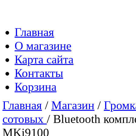
Главная
О магазине
Карта сайта
Контакты
Корзина
Главная
/
Магазин
/
Громк
сотовых
/ Bluetooth компл
MKi9100