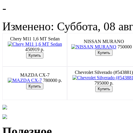
-
Изменено: Суббота, 08 авг
Chery M11 1,6 MT Sedan
NISSAN MURANO
750000 
450919 p.
Chevrolet Silverado (#543881)
MAZDA CX-7
780000 p.
795000 p.
Полезное