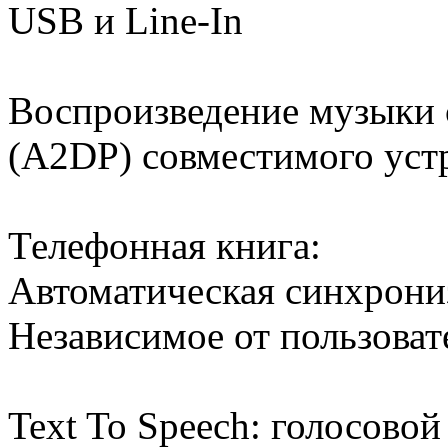
USB и Line-In
Воспроизведение музыки с
(A2DP) совместимого уст
Телефонная книга:
Автоматическая синхрони
Независимое от пользоват
Text To Speech: голосово