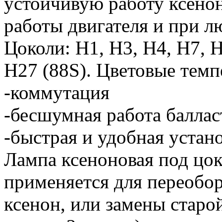
устойчивую работу ксено
работы двигателя и при л
Цоколи: H1, H3, H4, H7, 
Н27 (88S). Цветовые темп
-коммутация
-бесшумная работа баллас
-быстрая и удобная устан
Лампа ксеноновая под цок
применяется для переобо
ксенон, или замены старо