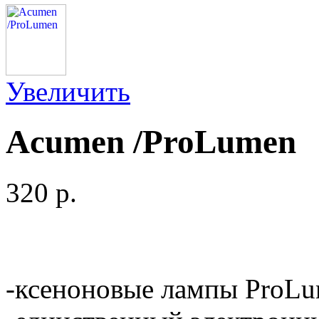
Увеличить
Acumen /ProLumen
320 p.
-ксеноновые лампы ProLu