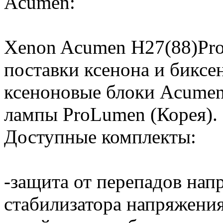
Acumen:
Xenon Acumen H27(88)Pr
поставки ксенона и биксе
ксеноновые блоки Acumen
лампы ProLumen (Корея).
Доступные комплекты:
-защита от перепадов нап
стабилизатора напряжени