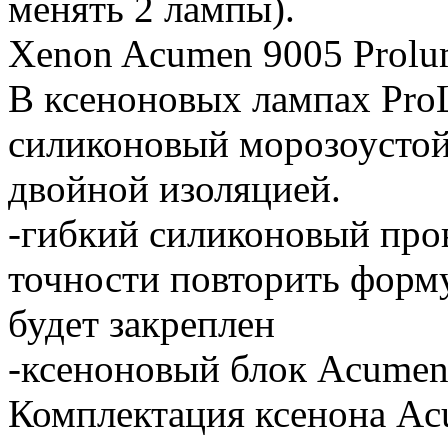
менять 2 лампы).
Xenon Acumen 9005 Prol
В ксеноновых лампах Pro
силиконовый морозоустой
двойной изоляцией.
-гибкий силиконовый про
точности повторить форму
будет закреплен
-ксеноновый блок Acumen
Комплектация ксенона A