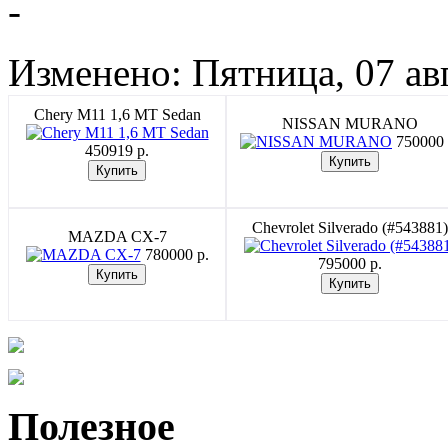
-
Изменено: Пятница, 07 ав
Chery M11 1,6 MT Sedan
NISSAN MURANO
750000 
450919 p.
Chevrolet Silverado (#543881)
MAZDA CX-7
780000 p.
795000 p.
Полезное