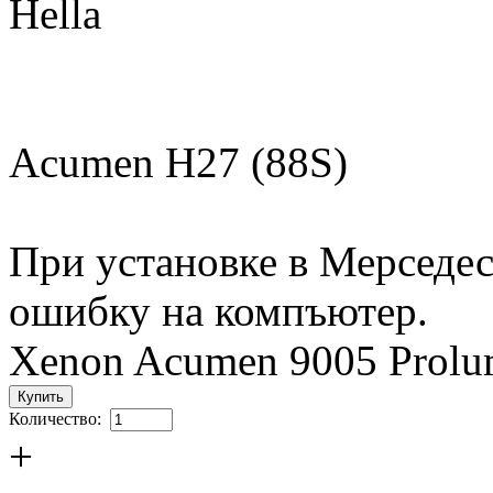
Hella
Acumen H27 (88S)
При установке в Мерседес
ошибку на компъютер.
Xenon Acumen 9005 Prol
Количество:
+