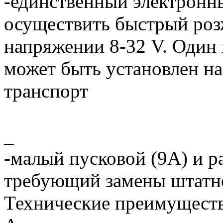
-единственный электронн
осуществить быстрый роз
напряжении 8-32 V. Один 
может быть установлен на
транспорт
_
-малый пусковой (9А) и ра
требующий замены штатн
Технические преимуществ