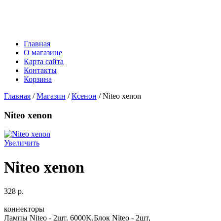
Главная
О магазине
Карта сайта
Контакты
Корзина
Главная
/
Магазин
/
Ксенон
/ Niteo xenon
Niteo xenon
Увеличить
Niteo xenon
328 p.
коннекторы
Лампы Niteo - 2шт. 6000K,Блок Niteo - 2шт,