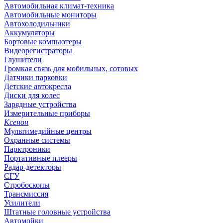
Автомобильная климат-техника
Автомобильные мониторы
Автохолодильники
Аккумуляторы
Бортовые компьютеры
Видеорегистраторы
Глушители
Громкая связь для мобильных, сотовых
Датчики парковки
Детские автокресла
Диски для колес
Зарядные устройства
Измерительные приборы
Ксенон
Мультимедийные центры
Охранные системы
Парктроники
Портативные плееры
Радар-детекторы
СГУ
Стробоскопы
Трансмиссия
Усилители
Штатные головные устройства
Автомойки