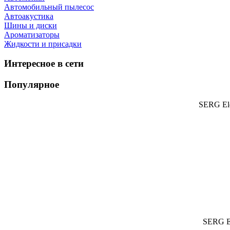
Автомобильный пылесос
Автоакустика
Шины и диски
Ароматизаторы
Жидкости и присадки
Интересное в сети
Популярное
SERG Ele
SERG El