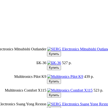
ctronics Mitsubishi Outlander
БК-36
527 p.
Multitronics Pilot K9
439 p.
Multitronics Comfort X115
523 p.
ectronics Ssang Yong Rexton